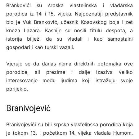
Brankovići su srpska vlastelinska i vladarska
porodica iz 14. i 15. vijeka. Najpoznatiji predstavnik
bio je Vuk Branković, učesnik Kosovskog boja i zet
kneza Lazara. Kasnije su nosili titulu despota, a
istorija bilježi da su vladali i kao samostalni
gospodari i kao turski vazali.
Vjeruje se da danas nema direktnih potomaka ove
porodice, ali prezime i dalje izaziva veliko
interesovanje među ljudima koji istražuju svoje
porijeklo.
Branivojević
Branivojevići su bili srpska vlastelinska porodica koja
je tokom 13. i početkom 14. vijeka vladala Humom.