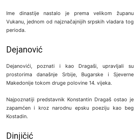
Ime dinastije nastalo je prema velikom županu
Vukanu, jednom od najznačajnijih srpskih vladara tog
perioda.
Dejanović
Dejanovići, poznati i kao Dragaši, upravljali su
prostorima današnje Srbije, Bugarske i Sjeverne
Makedonije tokom druge polovine 14. vijeka.
Najpoznatiji predstavnik Konstantin Dragaš ostao je
zapamćen i kroz narodnu epsku poeziju kao beg
Kostadin.
Dinjičić