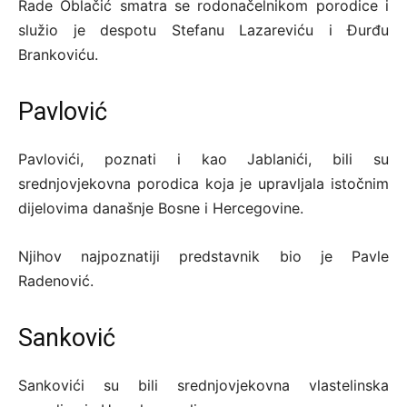
Rade Oblačić smatra se rodonačelnikom porodice i
služio je despotu Stefanu Lazareviću i Đurđu
Brankoviću.
Pavlović
Pavlovići, poznati i kao Jablanići, bili su
srednjovjekovna porodica koja je upravljala istočnim
dijelovima današnje Bosne i Hercegovine.
Njihov najpoznatiji predstavnik bio je Pavle
Radenović.
Sanković
Sankovići su bili srednjovjekovna vlastelinska