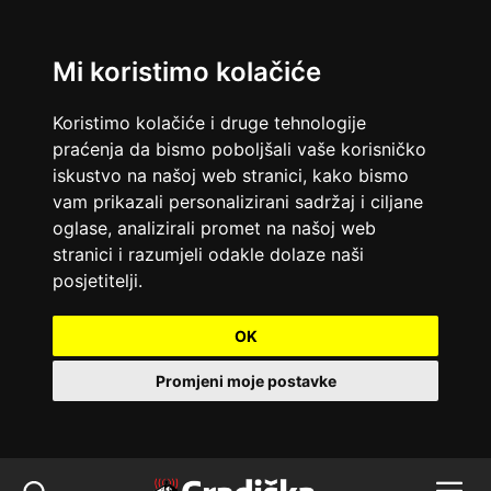
Mi koristimo kolačiće
Koristimo kolačiće i druge tehnologije
praćenja da bismo poboljšali vaše korisničko
iskustvo na našoj web stranici, kako bismo
vam prikazali personalizirani sadržaj i ciljane
oglase, analizirali promet na našoj web
stranici i razumjeli odakle dolaze naši
posjetitelji.
OK
Promjeni moje postavke