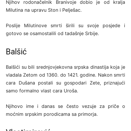
Njihov rodonačelnik Branivoje dobio je od kralja
Milutina na upravu Ston i Pelješac.
Poslije Milutinove smrti širili su svoje posjede i
gotovo se osamostalili od tadašnje Srbije.
Balšić
Balšići su bili srednjovjekovna srpska dinastija koja je
vladala Zetom od 1360. do 1421. godine. Nakon smrti
cara Dušana postali su gospodari Zete, priznajući
samo formalno vlast cara Uroša.
Njihovo ime i danas se često vezuje za priče o
moćnim srpskim porodicama sa primorja.