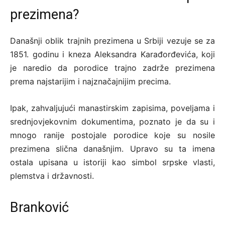
prezimena?
Današnji oblik trajnih prezimena u Srbiji vezuje se za
1851. godinu i kneza Aleksandra Karađorđevića, koji
je naredio da porodice trajno zadrže prezimena
prema najstarijim i najznačajnijim precima.
Ipak, zahvaljujući manastirskim zapisima, poveljama i
srednjovjekovnim dokumentima, poznato je da su i
mnogo ranije postojale porodice koje su nosile
prezimena slična današnjim. Upravo su ta imena
ostala upisana u istoriji kao simbol srpske vlasti,
plemstva i državnosti.
Branković