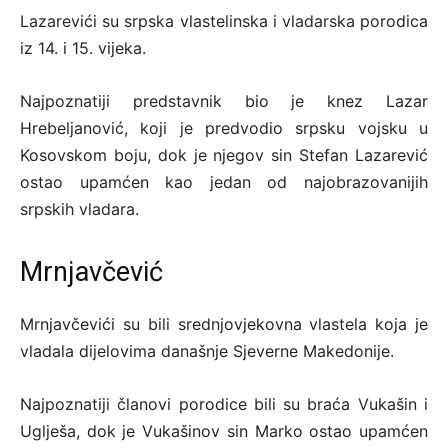
Lazarevići su srpska vlastelinska i vladarska porodica
iz 14. i 15. vijeka.
Najpoznatiji predstavnik bio je knez Lazar
Hrebeljanović, koji je predvodio srpsku vojsku u
Kosovskom boju, dok je njegov sin Stefan Lazarević
ostao upamćen kao jedan od najobrazovanijih
srpskih vladara.
Mrnjavčević
Mrnjavčevići su bili srednjovjekovna vlastela koja je
vladala dijelovima današnje Sjeverne Makedonije.
Najpoznatiji članovi porodice bili su braća Vukašin i
Uglješa, dok je Vukašinov sin Marko ostao upamćen