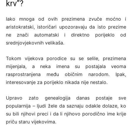
krv”?
Iako mnoga od ovih prezimena zvuče moćno i
aristokratski, istoričari upozoravaju da isto prezime
ne znači automatski i direktno porijeklo od
srednjovjekovnih velikaša.
Tokom vijekova porodice su se selile, prezimena
mijenjala, a neka imena su postajala veoma
rasprostranjena među običnim narodom. Ipak,
interesovanje za porijeklo nikada nije nestalo.
Upravo zato genealogija danas postaje sve
popularnija – ljudi žele da saznaju odakle dolaze, ko
su bili njihovi preci i da li njihovo porodično ime krije
priču staru vijekovima.