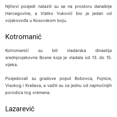
Njihovi posjedi nalazili su se na prostoru današnje
Hercegovine, a Vlatko Vuković bio je jedan od
vojskovođa u Kosovskom boju.
Kotromanić
Kotromanići su bili vladarska dinastija
srednjovjekovne Bosne koja je vladala od 13. do 15.
vijeka.
Posjedovali su gradove poput Bobovca, Fojnice,
Visokog i Kreševa, a važili su za jednu od najmoćnijih
porodica tog vremena.
Lazarević