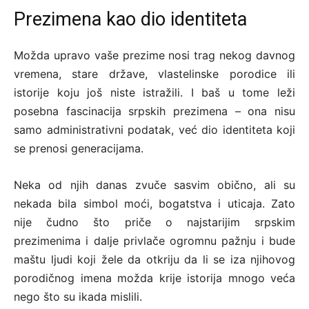
Prezimena kao dio identiteta
Možda upravo vaše prezime nosi trag nekog davnog
vremena, stare države, vlastelinske porodice ili
istorije koju još niste istražili. I baš u tome leži
posebna fascinacija srpskih prezimena – ona nisu
samo administrativni podatak, već dio identiteta koji
se prenosi generacijama.
Neka od njih danas zvuče sasvim obično, ali su
nekada bila simbol moći, bogatstva i uticaja. Zato
nije čudno što priče o najstarijim srpskim
prezimenima i dalje privlače ogromnu pažnju i bude
maštu ljudi koji žele da otkriju da li se iza njihovog
porodičnog imena možda krije istorija mnogo veća
nego što su ikada mislili.