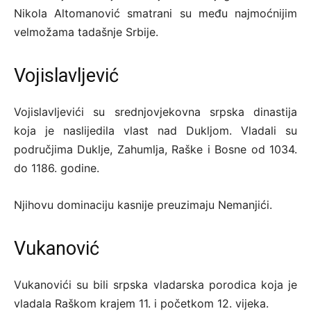
Nikola Altomanović smatrani su među najmoćnijim
velmožama tadašnje Srbije.
Vojislavljević
Vojislavljevići su srednjovjekovna srpska dinastija
koja je naslijedila vlast nad Dukljom. Vladali su
područjima Duklje, Zahumlja, Raške i Bosne od 1034.
do 1186. godine.
Njihovu dominaciju kasnije preuzimaju Nemanjići.
Vukanović
Vukanovići su bili srpska vladarska porodica koja je
vladala Raškom krajem 11. i početkom 12. vijeka.