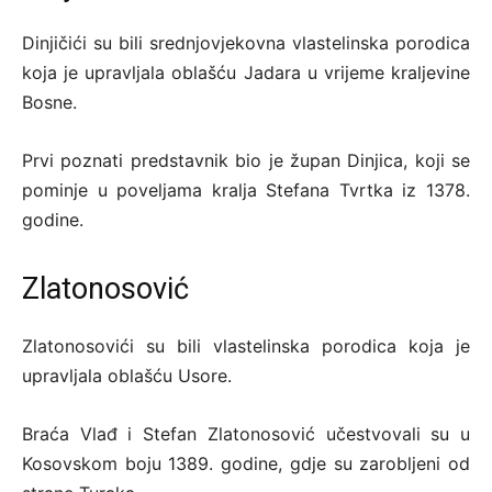
Dinjičići su bili srednjovjekovna vlastelinska porodica
koja je upravljala oblašću Jadara u vrijeme kraljevine
Bosne.
Prvi poznati predstavnik bio je župan Dinjica, koji se
pominje u poveljama kralja Stefana Tvrtka iz 1378.
godine.
Zlatonosović
Zlatonosovići su bili vlastelinska porodica koja je
upravljala oblašću Usore.
Braća Vlađ i Stefan Zlatonosović učestvovali su u
Kosovskom boju 1389. godine, gdje su zarobljeni od