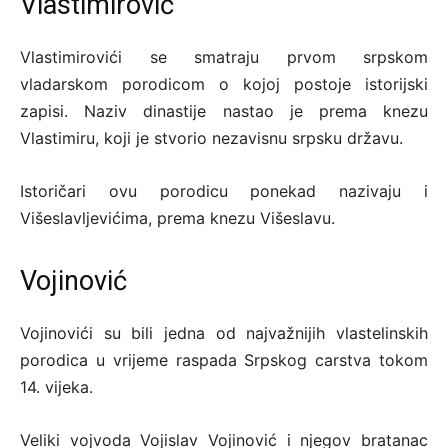
Vlastimirović
Vlastimirovići se smatraju prvom srpskom
vladarskom porodicom o kojoj postoje istorijski
zapisi. Naziv dinastije nastao je prema knezu
Vlastimiru, koji je stvorio nezavisnu srpsku državu.
Istoričari ovu porodicu ponekad nazivaju i
Višeslavljevićima, prema knezu Višeslavu.
Vojinović
Vojinovići su bili jedna od najvažnijih vlastelinskih
porodica u vrijeme raspada Srpskog carstva tokom
14. vijeka.
Veliki vojvoda Vojislav Vojinović i njegov bratanac