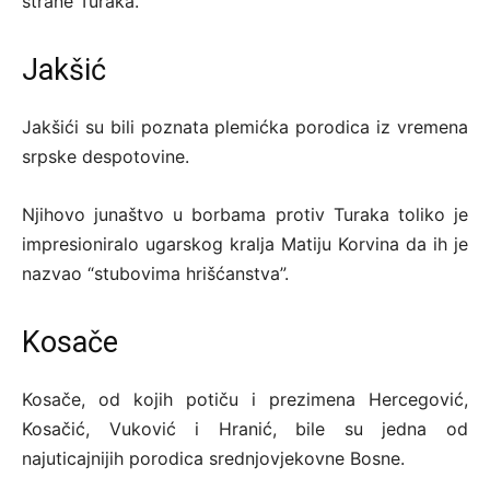
strane Turaka.
Jakšić
Jakšići su bili poznata plemićka porodica iz vremena
srpske despotovine.
Njihovo junaštvo u borbama protiv Turaka toliko je
impresioniralo ugarskog kralja Matiju Korvina da ih je
nazvao “stubovima hrišćanstva”.
Kosače
Kosače, od kojih potiču i prezimena Hercegović,
Kosačić, Vuković i Hranić, bile su jedna od
najuticajnijih porodica srednjovjekovne Bosne.