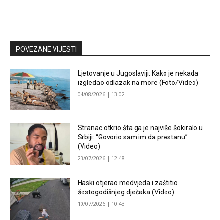
POVEZANE VIJESTI
Ljetovanje u Jugoslaviji: Kako je nekada
izgledao odlazak na more (Foto/Video)
04/08/2026 | 13:02
Stranac otkrio šta ga je najviše šokiralo u
Srbiji: “Govorio sam im da prestanu”
(Video)
23/07/2026 | 12:48
Haski otjerao medvjeda i zaštitio
šestogodišnjeg dječaka (Video)
10/07/2026 | 10:43