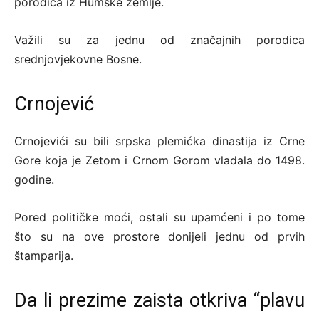
porodica iz Humske zemlje.
Važili su za jednu od značajnih porodica
srednjovjekovne Bosne.
Crnojević
Crnojevići su bili srpska plemićka dinastija iz Crne
Gore koja je Zetom i Crnom Gorom vladala do 1498.
godine.
Pored političke moći, ostali su upamćeni i po tome
što su na ove prostore donijeli jednu od prvih
štamparija.
Da li prezime zaista otkriva “plavu