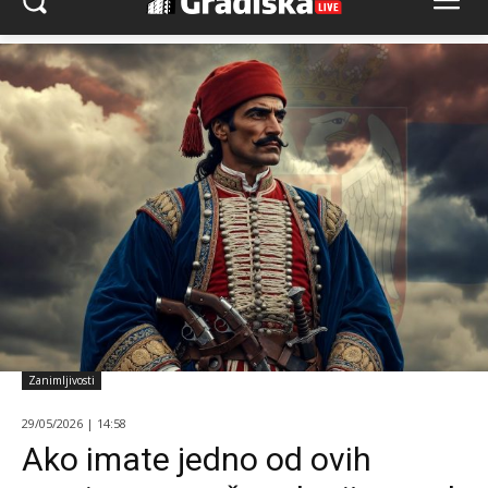
Zanimljivosti
29/05/2026 | 14:58
Ako imate jedno od ovih