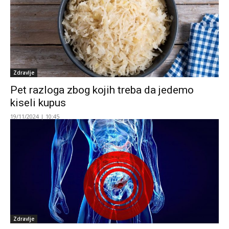
Zdravlje
Pet razloga zbog kojih treba da jedemo
kiseli kupus
19/11/2024 | 10:45
Zdravlje