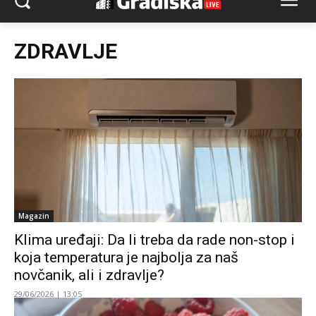
ZDRAVLJE
Magazin
Klima uređaji: Da li treba da rade non-stop i
koja temperatura je najbolja za naš
novčanik, ali i zdravlje?
29/06/2026 | 13:05