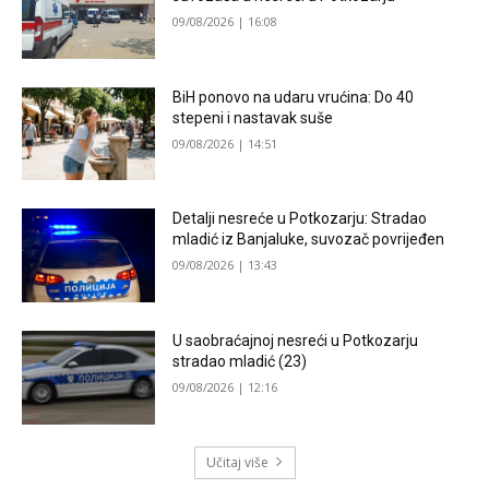
09/08/2026 | 16:08
BiH ponovo na udaru vrućina: Do 40
stepeni i nastavak suše
09/08/2026 | 14:51
Detalji nesreće u Potkozarju: Stradao
mladić iz Banjaluke, suvozač povrijeđen
09/08/2026 | 13:43
U saobraćajnoj nesreći u Potkozarju
stradao mladić (23)
09/08/2026 | 12:16
Učitaj više