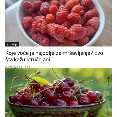
Zdravlje
Koje voće je najbolje za mršavljenje? Evo
šta kažu stručnjaci
21/06/2026 | 15:09