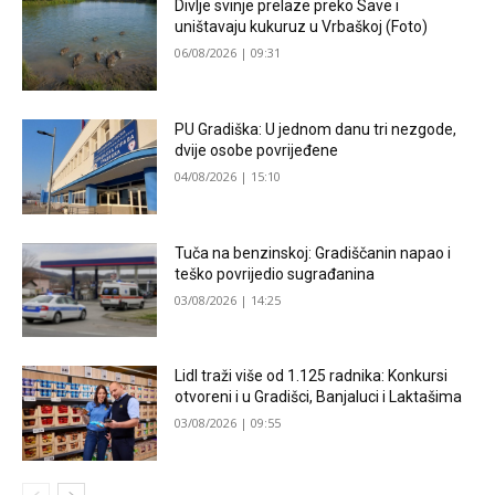
Divlje svinje prelaze preko Save i
uništavaju kukuruz u Vrbaškoj (Foto)
06/08/2026 | 09:31
PU Gradiška: U jednom danu tri nezgode,
dvije osobe povrijeđene
04/08/2026 | 15:10
Tuča na benzinskoj: Gradiščanin napao i
teško povrijedio sugrađanina
03/08/2026 | 14:25
Lidl traži više od 1.125 radnika: Konkursi
otvoreni i u Gradišci, Banjaluci i Laktašima
03/08/2026 | 09:55