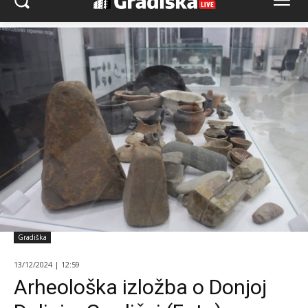
Gradiška
13/12/2024 | 12:59
Arheološka izložba o Donjoj