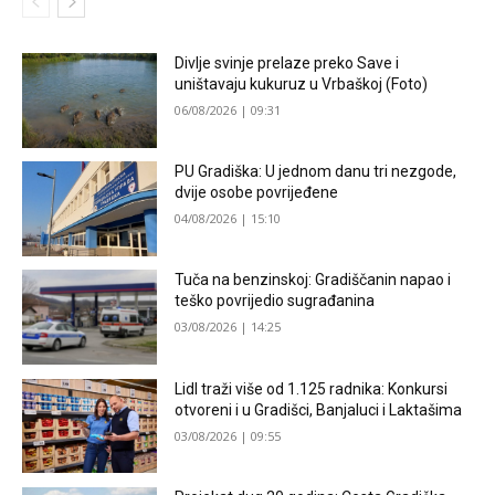
Divlje svinje prelaze preko Save i
uništavaju kukuruz u Vrbaškoj (Foto)
06/08/2026 | 09:31
PU Gradiška: U jednom danu tri nezgode,
dvije osobe povrijeđene
04/08/2026 | 15:10
Tuča na benzinskoj: Gradiščanin napao i
teško povrijedio sugrađanina
03/08/2026 | 14:25
Lidl traži više od 1.125 radnika: Konkursi
otvoreni i u Gradišci, Banjaluci i Laktašima
03/08/2026 | 09:55