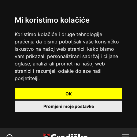
Mi koristimo kolačiće
Koristimo kolačiće i druge tehnologije
praćenja da bismo poboljšali vaše korisničko
iskustvo na našoj web stranici, kako bismo
vam prikazali personalizirani sadržaj i ciljane
oglase, analizirali promet na našoj web
stranici i razumjeli odakle dolaze naši
posjetitelji.
OK
Promjeni moje postavke