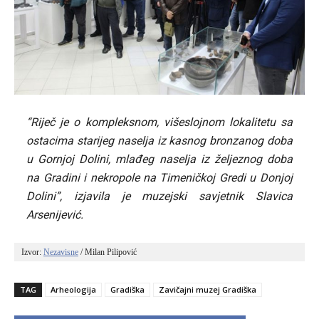
“Riječ je o kompleksnom, višeslojnom lokalitetu sa
ostacima starijeg naselja iz kasnog bronzanog doba
u Gornjoj Dolini, mlađeg naselja iz željeznog doba
na Gradini i nekropole na Timeničkoj Gredi u Donjoj
Dolini”, izjavila je muzejski savjetnik Slavica
Arsenijević.
Izvor: 
Nezavisne
 / Milan Pilipović
TAG
Arheologija
Gradiška
Zavičajni muzej Gradiška