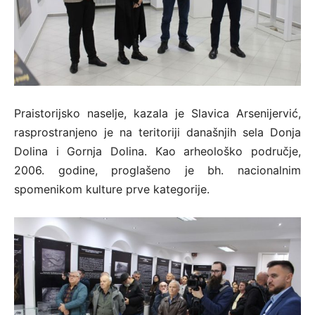
Praistorijsko naselje, kazala je Slavica Arsenijervić,
rasprostranjeno je na teritoriji današnjih sela Donja
Dolina i Gornja Dolina. Kao arheološko područje,
2006. godine, proglašeno je bh. nacionalnim
spomenikom kulture prve kategorije.