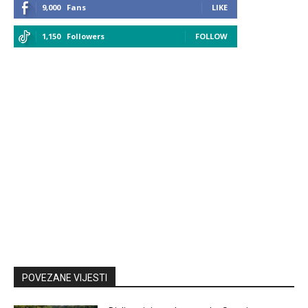
9,000
Fans
LIKE
1,150
Followers
FOLLOW
POVEZANE VIJESTI