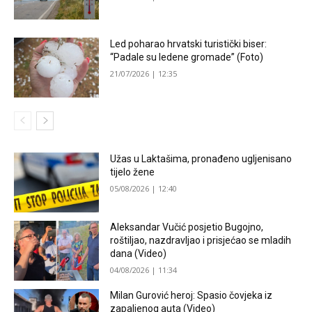
Led poharao hrvatski turistički biser:
“Padale su ledene gromade” (Foto)
21/07/2026 | 12:35
Užas u Laktašima, pronađeno ugljenisano
tijelo žene
05/08/2026 | 12:40
Aleksandar Vučić posjetio Bugojno,
roštiljao, nazdravljao i prisjećao se mladih
dana (Video)
04/08/2026 | 11:34
Milan Gurović heroj: Spasio čovjeka iz
zapaljenog auta (Video)