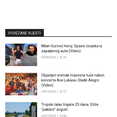
POVEZANE VIJESTI
Milan Gurović heroj: Spasio čovjeka iz
zapaljenog auta (Video)
03/08/2026 | 10:36
Objavljen snimak masovne tuče nakon
koncerta Ace Lukasa i Slađe Alegro
(Video)
24/07/2026 | 12:13
Tropski talas trajaće 25 dana: Stiže
“pakleni” avgust
22/07/2026 | 14:45