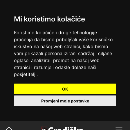
Mi koristimo kolačiće
Koristimo kolačiće i druge tehnologije
praćenja da bismo poboljšali vaše korisničko
iskustvo na našoj web stranici, kako bismo
vam prikazali personalizirani sadržaj i ciljane
oglase, analizirali promet na našoj web
stranici i razumjeli odakle dolaze naši
posjetitelji.
OK
Promjeni moje postavke