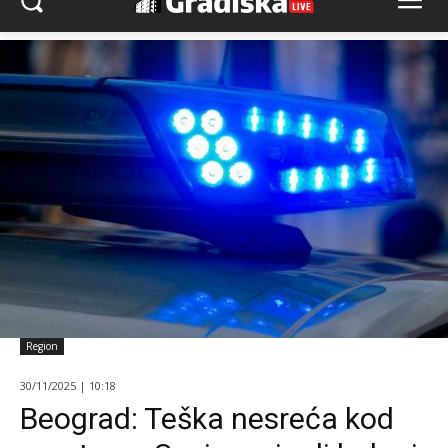
Region
30/11/2025 | 10:18
Beograd: Teška nesreća kod