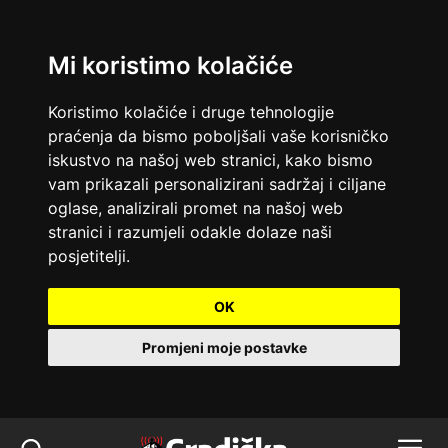
Mi koristimo kolačiće
Koristimo kolačiće i druge tehnologije
praćenja da bismo poboljšali vaše korisničko
iskustvo na našoj web stranici, kako bismo
vam prikazali personalizirani sadržaj i ciljane
oglase, analizirali promet na našoj web
stranici i razumjeli odakle dolaze naši
posjetitelji.
OK
Promjeni moje postavke