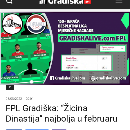
FPL
06/03/2022 | 20:01
FPL Gradiška: “Žicina
Dinastija” najbolja u februaru