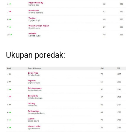
Ukupan poredak: