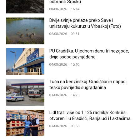
odbranili Srpsku
08/08/2026 | 16:14
Divlje svinje prelaze preko Save i
uništavaju kukuruz u Vrbaškoj (Foto)
06/08/2026 | 09:31
PU Gradiška: U jednom danu tri nezgode,
dvije osobe povrijeđene
04/08/2026 | 15:10
Tuča na benzinskoj: Gradiščanin napao i
teško povrijedio sugrađanina
03/08/2026 | 14:25
Lidl traži više od 1.125 radnika: Konkursi
otvoreni i u Gradišci, Banjaluci i Laktašima
03/08/2026 | 09:55