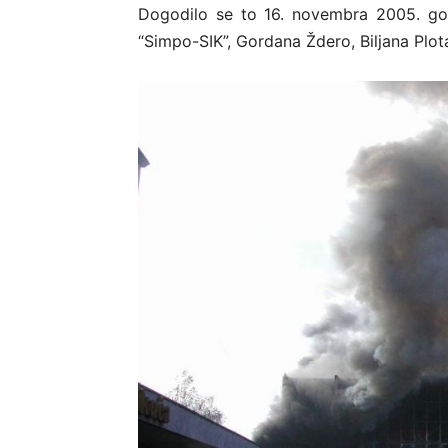
Dogodilo se to 16. novembra 2005. god
“Simpo-SIK”, Gordana Ždero, Biljana Plot