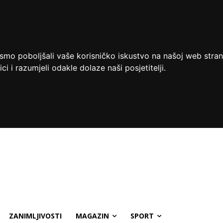
ismo poboljšali vaše korisničko iskustvo na našoj web stran
ci i razumjeli odakle dolaze naši posjetitelji.
ZANIMLJIVOSTI
MAGAZIN
SPORT