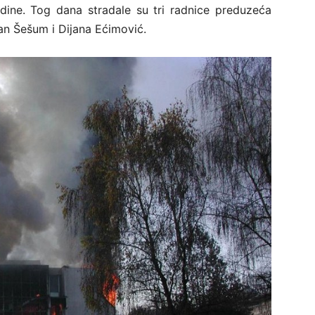
ine. Tog dana stradale su tri radnice preduzeća
an Šešum i Dijana Ećimović.