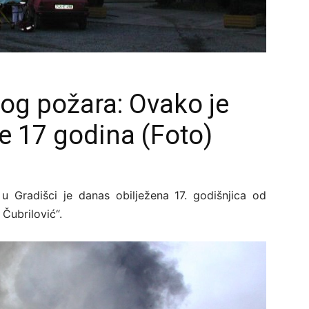
nog požara: Ovako je
je 17 godina (Foto)
 u Gradišci je danas obilježena 17. godišnjica od
Čubrilović“.