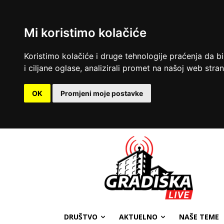
Mi koristimo kolačiće
Koristimo kolačiće i druge tehnologije praćenja da b
i ciljane oglase, analizirali promet na našoj web strani
OK
Promjeni moje postavke
DRUŠTVO
AKTUELNO
NAŠE TEME