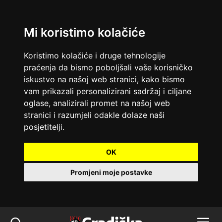
Mi koristimo kolačiće
Koristimo kolačiće i druge tehnologije
praćenja da bismo poboljšali vaše korisničko
iskustvo na našoj web stranici, kako bismo
vam prikazali personalizirani sadržaj i ciljane
oglase, analizirali promet na našoj web
stranici i razumjeli odakle dolaze naši
posjetitelji.
OK
Promjeni moje postavke