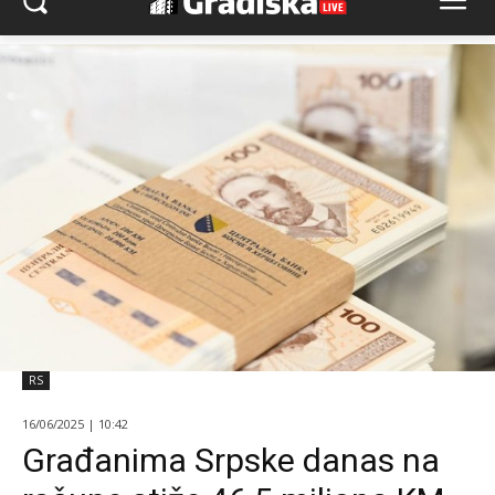
RS
16/06/2025 | 10:42
Građanima Srpske danas na