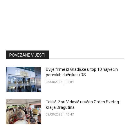
POVEZANE VIJESTI
Dvije firme iz Gradiške u top 10 najvećih
poreskih dužnika u RS
08/08/2026 | 12:03
Teslić: Zori Vidović uručen Orden Svetog
kralja Dragutina
08/08/2026 | 10:47