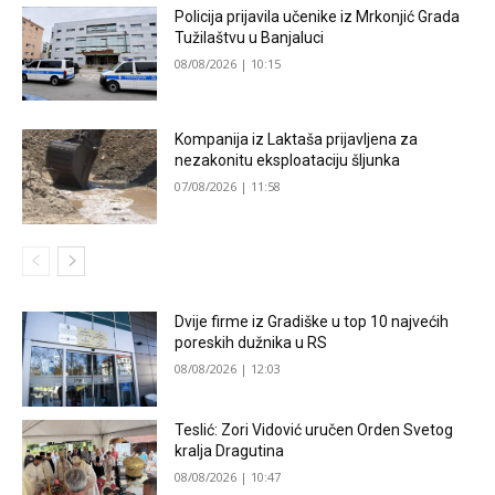
Policija prijavila učenike iz Mrkonjić Grada
Tužilaštvu u Banjaluci
08/08/2026 | 10:15
Kompanija iz Laktaša prijavljena za
nezakonitu eksploataciju šljunka
07/08/2026 | 11:58
Dvije firme iz Gradiške u top 10 najvećih
poreskih dužnika u RS
08/08/2026 | 12:03
Teslić: Zori Vidović uručen Orden Svetog
kralja Dragutina
08/08/2026 | 10:47