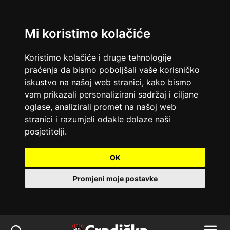
Mi koristimo kolačiće
Koristimo kolačiće i druge tehnologije
praćenja da bismo poboljšali vaše korisničko
iskustvo na našoj web stranici, kako bismo
vam prikazali personalizirani sadržaj i ciljane
oglase, analizirali promet na našoj web
stranici i razumjeli odakle dolaze naši
posjetitelji.
OK
Promjeni moje postavke