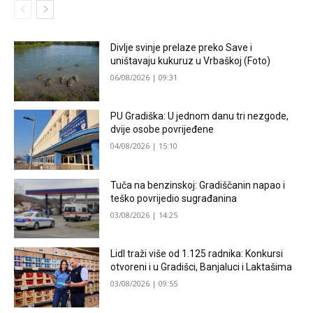
Divlje svinje prelaze preko Save i
uništavaju kukuruz u Vrbaškoj (Foto)
06/08/2026 | 09:31
PU Gradiška: U jednom danu tri nezgode,
dvije osobe povrijeđene
04/08/2026 | 15:10
Tuča na benzinskoj: Gradiščanin napao i
teško povrijedio sugrađanina
03/08/2026 | 14:25
Lidl traži više od 1.125 radnika: Konkursi
otvoreni i u Gradišci, Banjaluci i Laktašima
03/08/2026 | 09:55