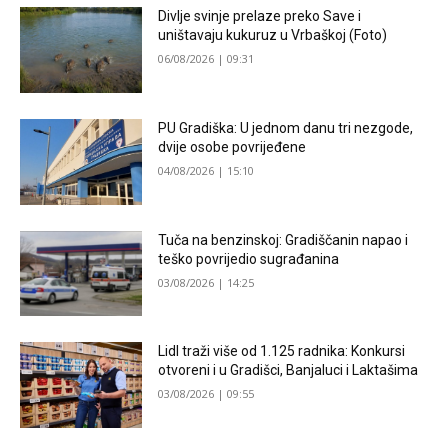
Divlje svinje prelaze preko Save i
uništavaju kukuruz u Vrbaškoj (Foto)
06/08/2026 | 09:31
PU Gradiška: U jednom danu tri nezgode,
dvije osobe povrijeđene
04/08/2026 | 15:10
Tuča na benzinskoj: Gradiščanin napao i
teško povrijedio sugrađanina
03/08/2026 | 14:25
Lidl traži više od 1.125 radnika: Konkursi
otvoreni i u Gradišci, Banjaluci i Laktašima
03/08/2026 | 09:55