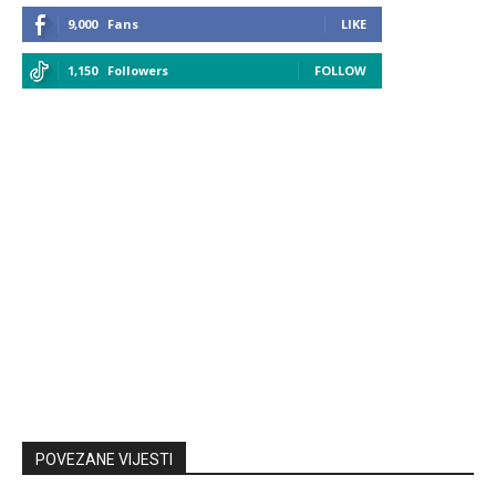
9,000
Fans
LIKE
1,150
Followers
FOLLOW
POVEZANE VIJESTI