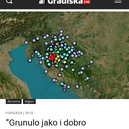
Aktuelno
Region
01/05/2024 | 09:32
“Grunulo jako i dobro