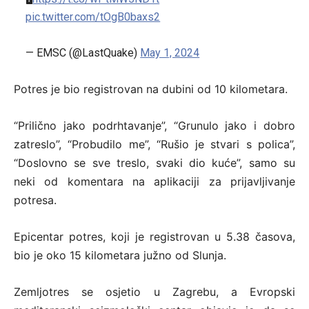
pic.twitter.com/tOgB0baxs2
— EMSC (@LastQuake)
May 1, 2024
Potres je bio registrovan na dubini od 10 kilometara.
“Prilično jako podrhtavanje”, “Grunulo jako i dobro
zatreslo”, “Probudilo me”, “Rušio je stvari s polica”,
“Doslovno se sve treslo, svaki dio kuće”, samo su
neki od komentara na aplikaciji za prijavljivanje
potresa.
Epicentar potres, koji je registrovan u 5.38 časova,
bio je oko 15 kilometara južno od Slunja.
Zemljotres se osjetio u Zagrebu, a Evropski