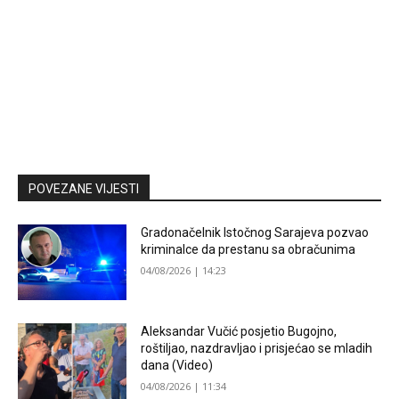
POVEZANE VIJESTI
Gradonačelnik Istočnog Sarajeva pozvao
kriminalce da prestanu sa obračunima
04/08/2026 | 14:23
Aleksandar Vučić posjetio Bugojno,
roštiljao, nazdravljao i prisjećao se mladih
dana (Video)
04/08/2026 | 11:34