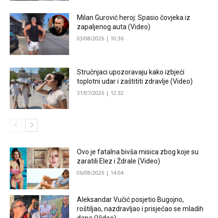
Milan Gurović heroj: Spasio čovjeka iz
zapaljenog auta (Video)
03/08/2026 | 10:36
Stručnjaci upozoravaju kako izbjeći
toplotni udar i zaštititi zdravlje (Video)
31/07/2026 | 12:32
Ovo je fatalna bivša misica zbog koje su
zaratili Elez i Ždrale (Video)
06/08/2026 | 14:04
Aleksandar Vučić posjetio Bugojno,
roštiljao, nazdravljao i prisjećao se mladih