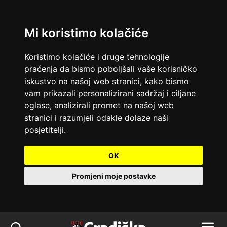
Mi koristimo kolačiće
Koristimo kolačiće i druge tehnologije
praćenja da bismo poboljšali vaše korisničko
iskustvo na našoj web stranici, kako bismo
vam prikazali personalizirani sadržaj i ciljane
oglase, analizirali promet na našoj web
stranici i razumjeli odakle dolaze naši
posjetitelji.
OK
Promjeni moje postavke