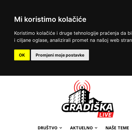
Mi koristimo kolačiće
Koristimo kolačiće i druge tehnologije praćenja da b
i ciljane oglase, analizirali promet na našoj web strani
OK
Promjeni moje postavke
DRUŠTVO
AKTUELNO
NAŠE TEME