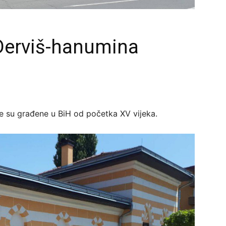
 Derviš-hanumina
e su građene u BiH od početka XV vijeka.