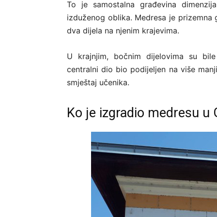
To je samostalna građevina dimenzij
izduženog oblika. Medresa je prizemna gr
dva dijela na njenim krajevima.
U krajnjim, bočnim dijelovima su bil
centralni dio bio podijeljen na više manj
smještaj učenika.
Ko je izgradio medresu u 