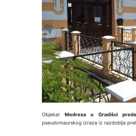
Objekat
Medresa u Gradišci predst
pseudomaurskog izraza iz razdoblja prela