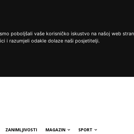
ismo poboljšali vaše korisničko iskustvo na našoj web stran
ci i razumjeli odakle dolaze naši posjetitelji.
ZANIMLJIVOSTI
MAGAZIN
SPORT