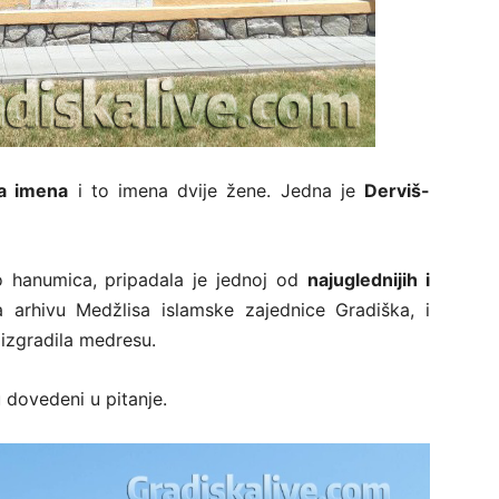
a imena
i to imena dvije žene. Jedna je
Derviš-
o hanumica, pripadala je jednoj od
najuglednijih i
 arhivu Medžlisa islamske zajednice Gradiška, i
 izgradila medresu.
u dovedeni u pitanje.