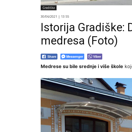
Gradiška
30/06/2021 | 13:55
Istorija Gradiške:
medresa (Foto)
Messenger
Viber
Share
Medrese su bile srednje i više škole
koj