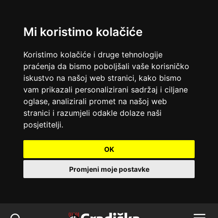
Mi koristimo kolačiće
Koristimo kolačiće i druge tehnologije
praćenja da bismo poboljšali vaše korisničko
iskustvo na našoj web stranici, kako bismo
vam prikazali personalizirani sadržaj i ciljane
oglase, analizirali promet na našoj web
stranici i razumjeli odakle dolaze naši
posjetitelji.
OK
Promjeni moje postavke