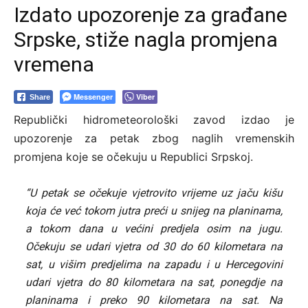
Izdato upozorenje za građane
Srpske, stiže nagla promjena
vremena
Messenger
Viber
Share
Republički hidrometeorološki zavod izdao je
upozorenje za petak zbog naglih vremenskih
promjena koje se očekuju u Republici Srpskoj.
“U petak se očekuje vjetrovito vrijeme uz jaču kišu
koja će već tokom jutra preći u snijeg na planinama,
a tokom dana u većini predjela osim na jugu.
Očekuju se udari vjetra od 30 do 60 kilometara na
sat, u višim predjelima na zapadu i u Hercegovini
udari vjetra do 80 kilometara na sat, ponegdje na
planinama i preko 90 kilometara na sat. Na