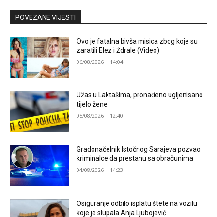
POVEZANE VIJESTI
Ovo je fatalna bivša misica zbog koje su
zaratili Elez i Ždrale (Video)
06/08/2026 | 14:04
Užas u Laktašima, pronađeno ugljenisano
tijelo žene
05/08/2026 | 12:40
Gradonačelnik Istočnog Sarajeva pozvao
kriminalce da prestanu sa obračunima
04/08/2026 | 14:23
Osiguranje odbilo isplatu štete na vozilu
koje je slupala Anja Ljubojević