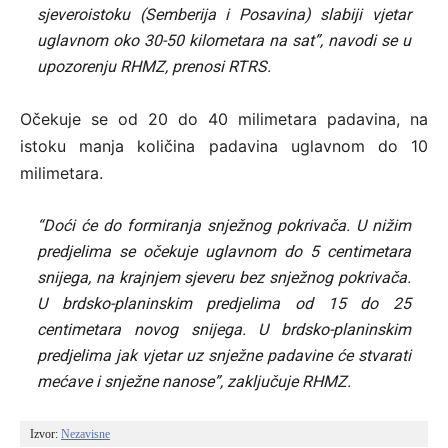
sjeveroistoku (Semberija i Posavina) slabiji vjetar
uglavnom oko 30-50 kilometara na sat”, navodi se u
upozorenju RHMZ, prenosi RTRS.
Očekuje se od 20 do 40 milimetara padavina, na
istoku manja količina padavina uglavnom do 10
milimetara.
“Doći će do formiranja snježnog pokrivača. U nižim
predjelima se očekuje uglavnom do 5 centimetara
snijega, na krajnjem sjeveru bez snježnog pokrivača.
U brdsko-planinskim predjelima od 15 do 25
centimetara novog snijega. U brdsko-planinskim
predjelima jak vjetar uz snježne padavine će stvarati
mećave i snježne nanose”, zaključuje RHMZ.
Izvor: 
Nezavisne