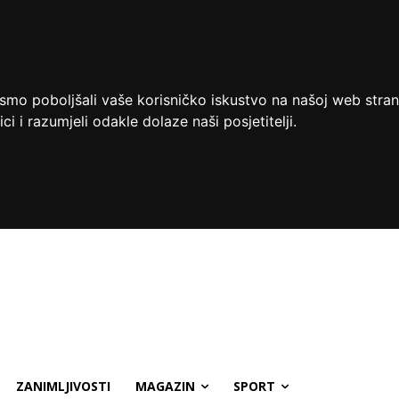
ismo poboljšali vaše korisničko iskustvo na našoj web stran
ci i razumjeli odakle dolaze naši posjetitelji.
ZANIMLJIVOSTI
MAGAZIN
SPORT