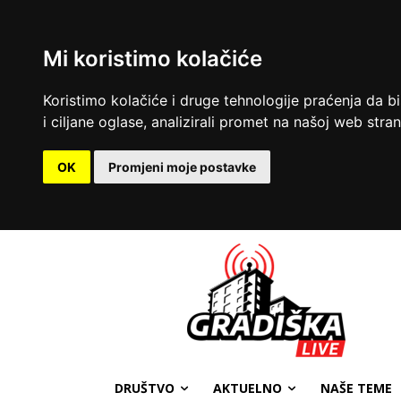
Mi koristimo kolačiće
Koristimo kolačiće i druge tehnologije praćenja da b
i ciljane oglase, analizirali promet na našoj web strani
OK
Promjeni moje postavke
DRUŠTVO
AKTUELNO
NAŠE TEME