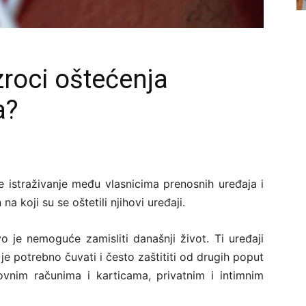
zroci oštećenja
a?
 istraživanje među vlasnicima prenosnih uređaja i
a koji su se oštetili njihovi uređaji.
 je nemoguće zamisliti današnji život. Ti uređaji
je potrebno čuvati i često zaštititi od drugih poput
vnim računima i karticama, privatnim i intimnim