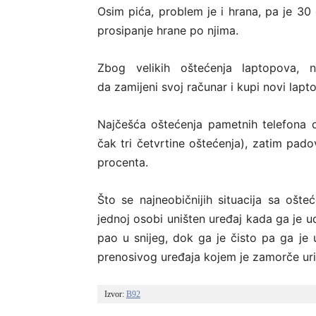
Osim pića, problem je i hrana, pa je 30 
prosipanje hrane po njima.
Zbog velikih oštećenja laptopova, 
da zamijeni svoj računar i kupi novi lapt
Najčešća oštećenja pametnih telefona 
čak tri četvrtine oštećenja), zatim pado
procenta.
Što se najneobičnijih situacija sa ošt
jednoj osobi uništen uređaj kada ga je ud
pao u snijeg, dok ga je čisto pa ga je 
prenosivog uređaja kojem je zamorče urini
Izvor: 
B92