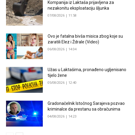
Kompanija iz Laktaša prijavljena za
nezakonitu eksploataciju šljunka
07/08/2026 | 11:58
Ovo je fatalna bivša misica zbog koje su
zaratili Elez i Ždrale (Video)
06/08/2026 | 14:04
Užas u Laktašima, pronađeno ugljenisano
tijelo žene
05/08/2026 | 12:40
Gradonačelnik Istočnog Sarajeva pozvao
kriminalce da prestanu sa obračunima
04/08/2026 | 14:23