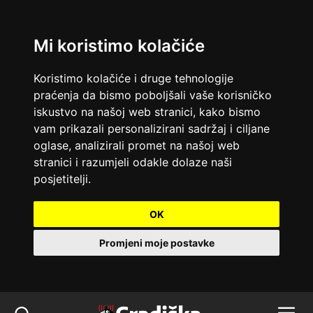
Mi koristimo kolačiće
Koristimo kolačiće i druge tehnologije
praćenja da bismo poboljšali vaše korisničko
iskustvo na našoj web stranici, kako bismo
vam prikazali personalizirani sadržaj i ciljane
oglase, analizirali promet na našoj web
stranici i razumjeli odakle dolaze naši
posjetitelji.
OK
Promjeni moje postavke