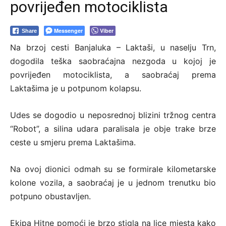
povrijeđen motociklista
Messenger
Viber
Share
Na brzoj cesti Banjaluka – Laktaši, u naselju Trn,
dogodila teška saobraćajna nezgoda u kojoj je
povrijeđen motociklista, a saobraćaj prema
Laktašima je u potpunom kolapsu.
Udes se dogodio u neposrednoj blizini tržnog centra
“Robot”, a silina udara paralisala je obje trake brze
ceste u smjeru prema Laktašima.
Na ovoj dionici odmah su se formirale kilometarske
kolone vozila, a saobraćaj je u jednom trenutku bio
potpuno obustavljen.
Ekipa Hitne pomoći je brzo stigla na lice mjesta kako