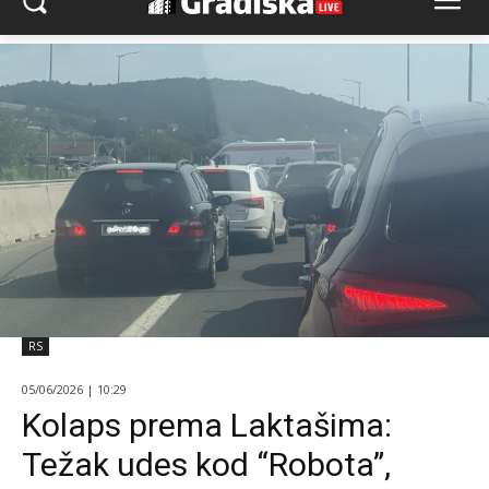
RS
05/06/2026 | 10:29
Kolaps prema Laktašima:
Težak udes kod “Robota”,