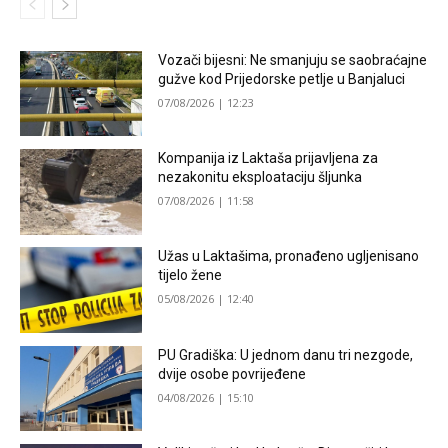
Vozači bijesni: Ne smanjuju se saobraćajne
gužve kod Prijedorske petlje u Banjaluci
07/08/2026 | 12:23
Kompanija iz Laktaša prijavljena za
nezakonitu eksploataciju šljunka
07/08/2026 | 11:58
Užas u Laktašima, pronađeno ugljenisano
tijelo žene
05/08/2026 | 12:40
PU Gradiška: U jednom danu tri nezgode,
dvije osobe povrijeđene
04/08/2026 | 15:10