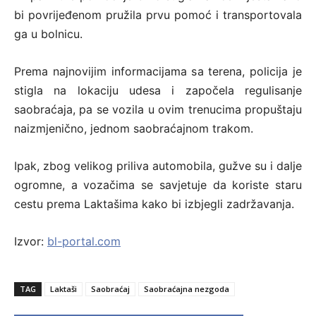
bi povrijeđenom pružila prvu pomoć i transportovala
ga u bolnicu.
Prema najnovijim informacijama sa terena, policija je
stigla na lokaciju udesa i započela regulisanje
saobraćaja, pa se vozila u ovim trenucima propuštaju
naizmjenično, jednom saobraćajnom trakom.
Ipak, zbog velikog priliva automobila, gužve su i dalje
ogromne, a vozačima se savjetuje da koriste staru
cestu prema Laktašima kako bi izbjegli zadržavanja.
Izvor:
bl-portal.com
TAG
Laktaši
Saobraćaj
Saobraćajna nezgoda