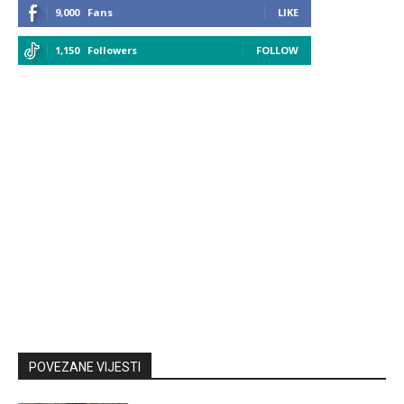
9,000
Fans
LIKE
1,150
Followers
FOLLOW
POVEZANE VIJESTI