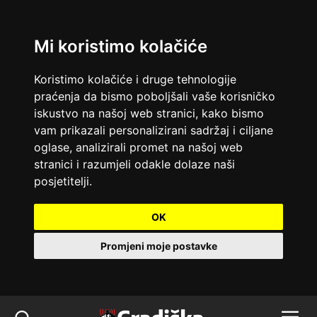
Mi koristimo kolačiće
Koristimo kolačiće i druge tehnologije
praćenja da bismo poboljšali vaše korisničko
iskustvo na našoj web stranici, kako bismo
vam prikazali personalizirani sadržaj i ciljane
oglase, analizirali promet na našoj web
stranici i razumjeli odakle dolaze naši
posjetitelji.
OK
Promjeni moje postavke