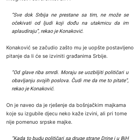
“Sve dok Srbija ne prestane sa tim, ne može se
očekivati od ljudi koji dođu na utakmicu da im
aplaudiraju”, rekao je Konaković.
Konaković se začudio zašto mu je uopšte postavljeno
pitanje da li će se izviniti građanima Srbije.
“Od glave riba smrdi. Moraju se uozbiljiti političari u
obavljanju svojih poslova. Čudi me da me to pitate”,
rekao je Konaković.
On je naveo da je rješenje da bošnjačkim majkama
koje su izgubile djecu neko kaže izvini, ali pri tome
nije pomenuo srpske majke.
“Kada to budu političari sa druge strane Drine i u BiH