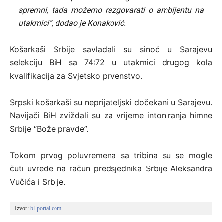
spremni, tada možemo razgovarati o ambijentu na
utakmici”, dodao je Konaković.
Košarkaši Srbije savladali su sinoć u Sarajevu
selekciju BiH sa 74:72 u utakmici drugog kola
kvalifikacija za Svjetsko prvenstvo.
Srpski košarkaši su neprijateljski dočekani u Sarajevu.
Navijači BiH zviždali su za vrijeme intoniranja himne
Srbije “Bože pravde”.
Tokom prvog poluvremena sa tribina su se mogle
čuti uvrede na račun predsjednika Srbije Aleksandra
Vučića i Srbije.
Izvor: 
bl-portal.com