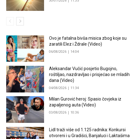
30/07/2026 | 11:35
Ovo je fatalna bivša misica zbog koje su
zaratili Elez i Ždrale (Video)
06/08/2026 | 14:04
Aleksandar Vučić posjetio Bugojno,
roštiljao, nazdravljao i prisjećao se mladih
dana (Video)
04/08/2026 | 11:34
Milan Gurović heroj: Spasio čovjeka iz
zapaljenog auta (Video)
03/08/2026 | 10:36
Lidl traži više od 1.125 radnika: Konkursi
otvoreni i u Gradišci, Banjaluci i Laktašima