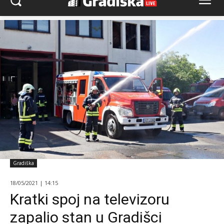
Gradiška
18/05/2021 | 14:15
Kratki spoj na televizoru
zapalio stan u Gradišci