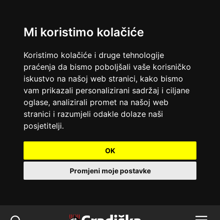
Mi koristimo kolačiće
Koristimo kolačiće i druge tehnologije
praćenja da bismo poboljšali vaše korisničko
iskustvo na našoj web stranici, kako bismo
vam prikazali personalizirani sadržaj i ciljane
oglase, analizirali promet na našoj web
stranici i razumjeli odakle dolaze naši
posjetitelji.
OK
Promjeni moje postavke