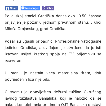
Messenger
Viber
Share
Policijskoj stanici Gradiška danas oko 10.50 časova
prijavljen je požar u jednom privatnom stanu, u ulici
Miloša Crnjanskog, grad Gradiška.
Požar su ugasili pripadnici Profesionalne vatrogasne
jedinice Gradiška, a uviđajem je utvrđeno da je isti
izazvan usljed kratkog spoja na TV prijemniku sa
resiverom.
U stanu je nastala veća materijalna šteta, dok
povrijeđenih lica nije bilo.
O svemu je obaviješten dežurni tužilac Okružnog
javnog tužilaštva Banjaluka, koji je naložio da se
nakon kompletiranja predmeta OJT Banjaluka dostavi