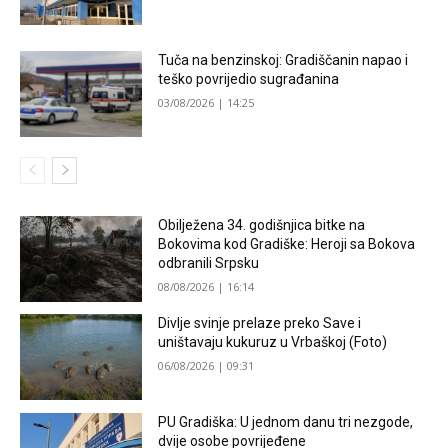
Tuča na benzinskoj: Gradiščanin napao i
teško povrijedio sugrađanina
03/08/2026 | 14:25
Obilježena 34. godišnjica bitke na
Bokovima kod Gradiške: Heroji sa Bokova
odbranili Srpsku
08/08/2026 | 16:14
Divlje svinje prelaze preko Save i
uništavaju kukuruz u Vrbaškoj (Foto)
06/08/2026 | 09:31
PU Gradiška: U jednom danu tri nezgode,
dvije osobe povrijeđene