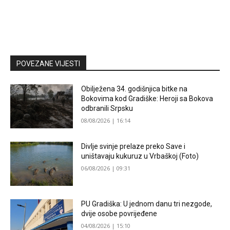
POVEZANE VIJESTI
Obilježena 34. godišnjica bitke na
Bokovima kod Gradiške: Heroji sa Bokova
odbranili Srpsku
08/08/2026 | 16:14
Divlje svinje prelaze preko Save i
uništavaju kukuruz u Vrbaškoj (Foto)
06/08/2026 | 09:31
PU Gradiška: U jednom danu tri nezgode,
dvije osobe povrijeđene
04/08/2026 | 15:10