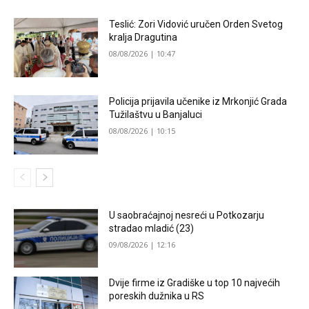
Teslić: Zori Vidović uručen Orden Svetog
kralja Dragutina
08/08/2026 | 10:47
Policija prijavila učenike iz Mrkonjić Grada
Tužilaštvu u Banjaluci
08/08/2026 | 10:15
U saobraćajnoj nesreći u Potkozarju
stradao mladić (23)
09/08/2026 | 12:16
Dvije firme iz Gradiške u top 10 najvećih
poreskih dužnika u RS