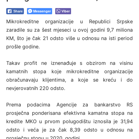
Messenger
Viber
Share
Mikrokreditne organizacije u Republici Srpske
zaradile su za šest mjeseci u ovoj godini 9,7 miliona
KM, što je čak 21 odsto više u odnosu na isti period
prošle godine.
Takav profit ne iznenađuje s obzirom na visinu
kamatnih stopa koje mikrokreditne organizacije
obračunavaju klijentima, a koje se kreću i do
nevjerovatnih 220 odsto.
Prema podacima Agencije za bankarstvo RS
prosječna ponderisana efektivna kamatna stopa na
kredite MКO u prvom polugodištu iznosila je 31,94
odsto i veća je za čak 8,39 odsto u odnosu na
prosječnu stopu u 2020. godini.