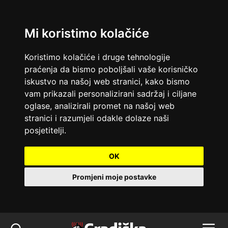
Mi koristimo kolačiće
Koristimo kolačiće i druge tehnologije
praćenja da bismo poboljšali vaše korisničko
iskustvo na našoj web stranici, kako bismo
vam prikazali personalizirani sadržaj i ciljane
oglase, analizirali promet na našoj web
stranici i razumjeli odakle dolaze naši
posjetitelji.
OK
Promjeni moje postavke