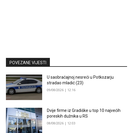
POVEZANE VIJESTI
U saobraćajnoj nesreći u Potkozarju
stradao mladić (23)
09/08/2026 | 12:16
Dvije firme iz Gradiške u top 10 najvećih
poreskih dužnika u RS
08/08/2026 | 12:03