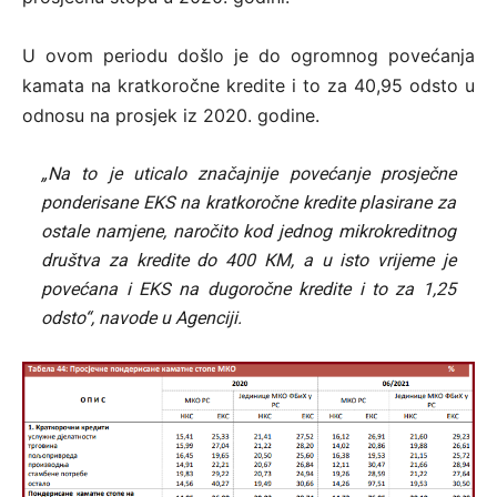
U ovom periodu došlo je do ogromnog povećanja
kamata na kratkoročne kredite i to za 40,95 odsto u
odnosu na prosjek iz 2020. godine.
„Na to je uticalo značajnije povećanje prosječne
ponderisane EKS na kratkoročne kredite plasirane za
ostale namjene, naročito kod jednog mikrokreditnog
društva za kredite do 400 КM, a u isto vrijeme je
povećana i EKS na dugoročne kredite i to za 1,25
odsto“, navode u Agenciji.