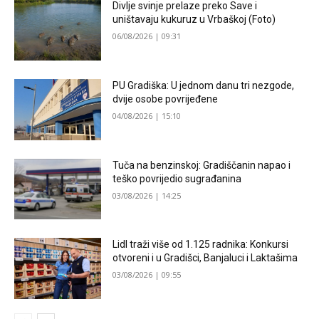
Divlje svinje prelaze preko Save i
uništavaju kukuruz u Vrbaškoj (Foto)
06/08/2026 | 09:31
PU Gradiška: U jednom danu tri nezgode,
dvije osobe povrijeđene
04/08/2026 | 15:10
Tuča na benzinskoj: Gradiščanin napao i
teško povrijedio sugrađanina
03/08/2026 | 14:25
Lidl traži više od 1.125 radnika: Konkursi
otvoreni i u Gradišci, Banjaluci i Laktašima
03/08/2026 | 09:55