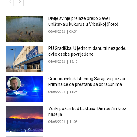
Divlje svinje prelaze preko Save i
uništavaju kukuruz u Vrbaškoj (Foto)
06/08/2026 | 09:31
PU Gradiška: U jednom danu tri nezgode,
dvije osobe povrijeđene
04/08/2026 | 15:10
Gradonačelnik Istočnog Sarajeva pozvao
kriminalce da prestanu sa obračunima
04/08/2026 | 14:23
Veliki požari kod Laktaša: Dim se širi kroz
naselja
04/08/2026 | 11:03