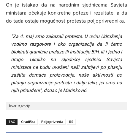
On je istakao da na narednim sjednicama Savjeta
ministara očekuje konkretne poteze i rezultate, a da
do tada ostaje mogućnost protesta poljoprivrednika.
“Za 4. maj smo zakazali proteste. U oviru Udruženja
vodimo razgovore i oko organizacije da li ćemo
blokirati granične prelaze ili institucije BiH, ili i jedno i
drugo. Ukoliko na sljedećoj sjednici Savjeta
ministara ne budu uvaženi naši zahtijevi po pitanju
zaštite domaće proizvodnje, naše aktivnosti po
pitanju organizacije protesta i dalje teku, jer smo na
njih prinuđeni”, dodao je Marinković.
Izvor: Agencije
TAG
Gradiška
Poljoprivreda
RS