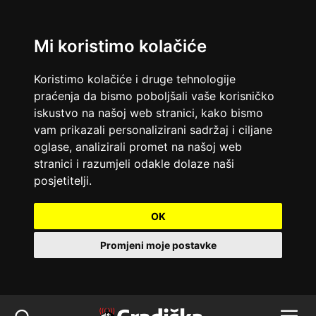
Mi koristimo kolačiće
Koristimo kolačiće i druge tehnologije
praćenja da bismo poboljšali vaše korisničko
iskustvo na našoj web stranici, kako bismo
vam prikazali personalizirani sadržaj i ciljane
oglase, analizirali promet na našoj web
stranici i razumjeli odakle dolaze naši
posjetitelji.
OK
Promjeni moje postavke