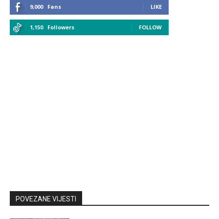
9,000
Fans
LIKE
1,150
Followers
FOLLOW
POVEZANE VIJESTI