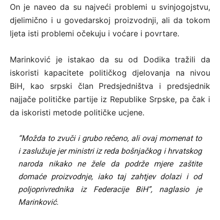
On je naveo da su najveći problemi u svinjogojstvu,
djelimično i u govedarskoj proizvodnji, ali da tokom
ljeta isti problemi očekuju i voćare i povrtare.
Marinković je istakao da su od Dodika tražili da
iskoristi kapacitete političkog djelovanja na nivou
BiH, kao srpski član Predsjedništva i predsjednik
najjače političke partije iz Republike Srpske, pa čak i
da iskoristi metode političke ucjene.
“Možda to zvuči i grubo rečeno, ali ovaj momenat to
i zaslužuje jer ministri iz reda bošnjačkog i hrvatskog
naroda nikako ne žele da podrže mjere zaštite
domaće proizvodnje, iako taj zahtjev dolazi i od
poljoprivrednika iz Federacije BiH”, naglasio je
Marinković.