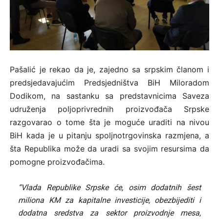
Pašalić je rekao da je, zajedno sa srpskim članom i
predsjedavajućim Predsjedništva BiH Miloradom
Dodikom, na sastanku sa predstavnicima Saveza
udruženja poljoprivrednih proizvođača Srpske
razgovarao o tome šta je moguće uraditi na nivou
BiH kada je u pitanju spoljnotrgovinska razmjena, a
šta Republika može da uradi sa svojim resursima da
pomogne proizvođačima.
“Vlada Republike Srpske će, osim dodatnih šest
miliona KM za kapitalne investicije, obezbijediti i
dodatna sredstva za sektor proizvodnje mesa,