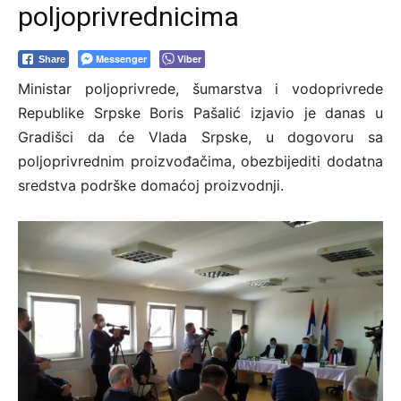
poljoprivrednicima
Messenger
Viber
Share
Ministar poljoprivrede, šumarstva i vodoprivrede
Republike Srpske Boris Pašalić izjavio je danas u
Gradišci da će Vlada Srpske, u dogovoru sa
poljoprivrednim proizvođačima, obezbijediti dodatna
sredstva podrške domaćoj proizvodnji.