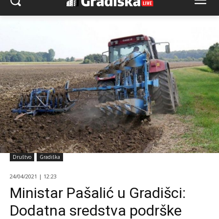
Društvo
Gradiška
24/04/2021 | 12:23
Ministar Pašalić u Gradišci:
Dodatna sredstva podrške