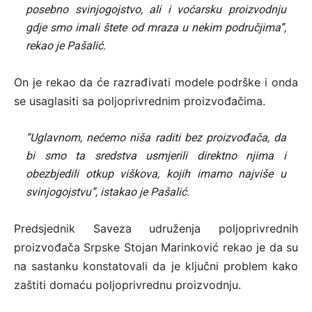
posebno svinjogojstvo, ali i voćarsku proizvodnju
gdje smo imali štete od mraza u nekim područjima”,
rekao je Pašalić.
On je rekao da će razrađivati modele podrške i onda
se usaglasiti sa poljoprivrednim proizvođačima.
“Uglavnom, nećemo niša raditi bez proizvođača, da
bi smo ta sredstva usmjerili direktno njima i
obezbjedili otkup viškova, kojih imamo najviše u
svinjogojstvu”, istakao je Pašalić.
Predsjednik Saveza udruženja poljoprivrednih
proizvođača Srpske Stojan Marinković rekao je da su
na sastanku konstatovali da je ključni problem kako
zaštiti domaću poljoprivrednu proizvodnju.