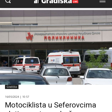
Gradiška
16/05/2024 | 10:57
Motociklista u Seferovcima