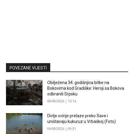
POVEZANE VIJESTI
Obilježena 34. godišnjica bitke na
Bokovima kod Gradiške: Heroji sa Bokova
odbranili Srpsku
08/08/2026 | 16:14
Divlje svinje prelaze preko Save i
uništavaju kukuruz u Vrbaškoj (Foto)
06/08/2026 | 09:31