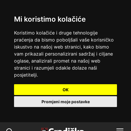
Mi koristimo kolačiće
Koristimo kolačiće i druge tehnologije
praćenja da bismo poboljšali vaše korisničko
iskustvo na našoj web stranici, kako bismo
vam prikazali personalizirani sadržaj i ciljane
oglase, analizirali promet na našoj web
stranici i razumjeli odakle dolaze naši
posjetitelji.
OK
Promjeni moje postavke