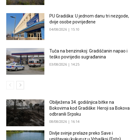
PU Gradiška: U jednom danu tri nezgode,
dvije osobe povrijeđene
04/08/2026 | 15:10
Tuča na benzinskoj: Gradiščanin napao i
teško povrijedio sugrađanina
03/08/2026 | 14:25
Obilježena 34. godišnjica bitke na
Bokovima kod Gradiške: Heroji sa Bokova
odbranili Srpsku
08/08/2026 | 16:14
Divlje svinje prelaze preko Save i
uništavaju kukuruz u Vrbaškoj (Foto)