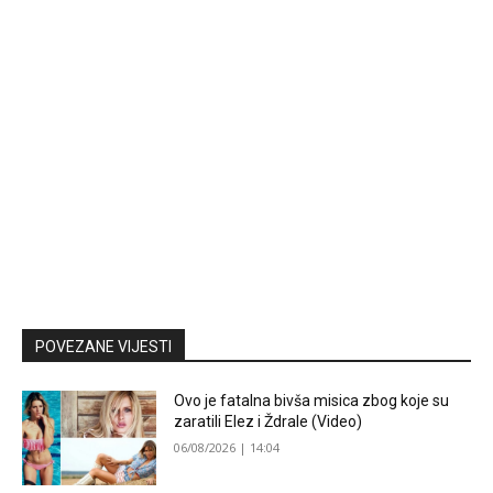
POVEZANE VIJESTI
Ovo je fatalna bivša misica zbog koje su
zaratili Elez i Ždrale (Video)
06/08/2026 | 14:04