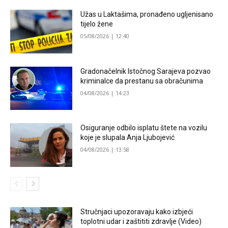
Užas u Laktašima, pronađeno ugljenisano
tijelo žene
05/08/2026 | 12:40
Gradonačelnik Istočnog Sarajeva pozvao
kriminalce da prestanu sa obračunima
04/08/2026 | 14:23
Osiguranje odbilo isplatu štete na vozilu
koje je slupala Anja Ljubojević
04/08/2026 | 13:58
Stručnjaci upozoravaju kako izbjeći
toplotni udar i zaštititi zdravlje (Video)