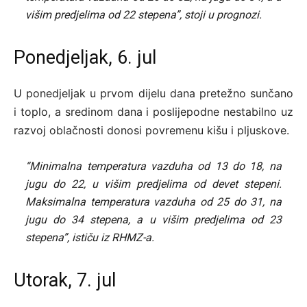
višim predjelima od 22 stepena”, stoji u prognozi.
Ponedjeljak, 6. jul
U ponedjeljak u prvom dijelu dana pretežno sunčano
i toplo, a sredinom dana i poslijepodne nestabilno uz
razvoj oblačnosti donosi povremenu kišu i pljuskove.
“Minimalna temperatura vazduha od 13 do 18, na
jugu do 22, u višim predjelima od devet stepeni.
Maksimalna temperatura vazduha od 25 do 31, na
jugu do 34 stepena, a u višim predjelima od 23
stepena”, ističu iz RHMZ-a.
Utorak, 7. jul