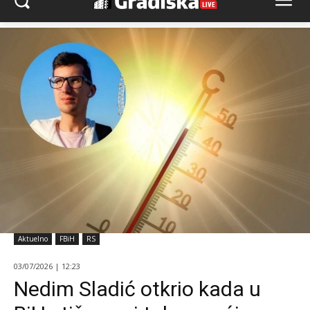
Aktuelno
FBiH
RS
03/07/2026 | 12:23
Nedim Sladić otkrio kada u