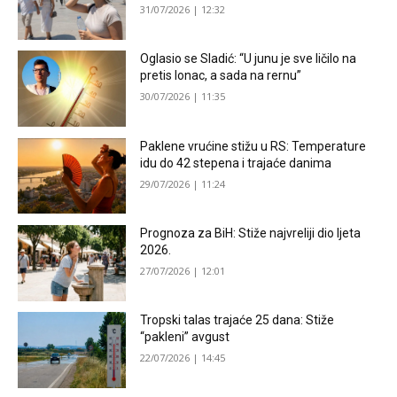
31/07/2026 | 12:32
Oglasio se Sladić: “U junu je sve ličilo na
pretis lonac, a sada na rernu”
30/07/2026 | 11:35
Paklene vrućine stižu u RS: Temperature
idu do 42 stepena i trajaće danima
29/07/2026 | 11:24
Prognoza za BiH: Stiže najvreliji dio ljeta
2026.
27/07/2026 | 12:01
Tropski talas trajaće 25 dana: Stiže
“pakleni” avgust
22/07/2026 | 14:45