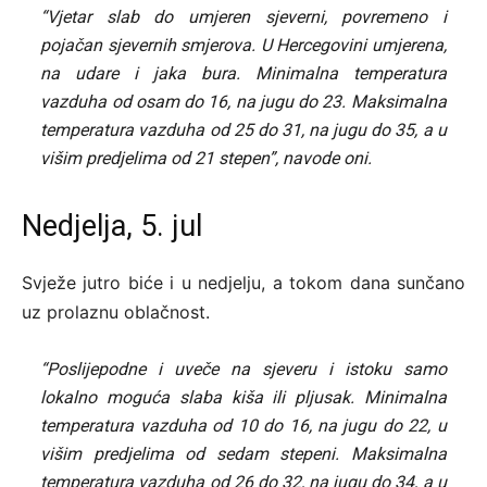
“Vjetar slab do umjeren sjeverni, povremeno i
pojačan sjevernih smjerova. U Hercegovini umjerena,
na udare i jaka bura. Minimalna temperatura
vazduha od osam do 16, na jugu do 23. Maksimalna
temperatura vazduha od 25 do 31, na jugu do 35, a u
višim predjelima od 21 stepen”, navode oni.
Nedjelja, 5. jul
Svježe jutro biće i u nedjelju, a tokom dana sunčano
uz prolaznu oblačnost.
“Poslijepodne i uveče na sjeveru i istoku samo
lokalno moguća slaba kiša ili pljusak. Minimalna
temperatura vazduha od 10 do 16, na jugu do 22, u
višim predjelima od sedam stepeni. Maksimalna
temperatura vazduha od 26 do 32, na jugu do 34, a u