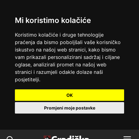
Mi koristimo kolačiće
Koristimo kolačiće i druge tehnologije
praćenja da bismo poboljšali vaše korisničko
iskustvo na našoj web stranici, kako bismo
vam prikazali personalizirani sadržaj i ciljane
oglase, analizirali promet na našoj web
stranici i razumjeli odakle dolaze naši
posjetitelji.
OK
Promjeni moje postavke