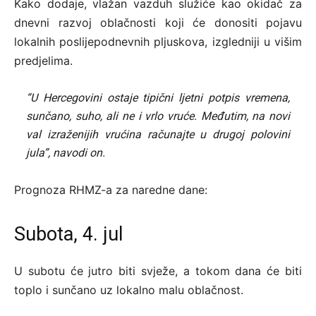
Kako dodaje, vlažan vazduh služiće kao okidač za
dnevni razvoj oblačnosti koji će donositi pojavu
lokalnih poslijepodnevnih pljuskova, izgledniji u višim
predjelima.
“U Hercegovini ostaje tipični ljetni potpis vremena,
sunčano, suho, ali ne i vrlo vruće. Međutim, na novi
val izraženijih vrućina računajte u drugoj polovini
jula”, navodi on.
Prognoza RHMZ-a za naredne dane:
Subota, 4. jul
U subotu će jutro biti svježe, a tokom dana će biti
toplo i sunčano uz lokalno malu oblačnost.