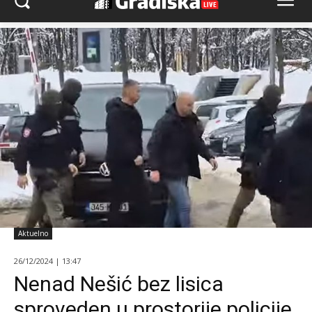
Aktuelno
26/12/2024 | 13:47
Nenad Nešić bez lisica
sproveden u prostorije policije