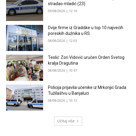
stradao mladić (23)
09/08/2026 | 12:16
Dvije firme iz Gradiške u top 10 najvećih
poreskih dužnika u RS
08/08/2026 | 12:03
Teslić: Zori Vidović uručen Orden Svetog
kralja Dragutina
08/08/2026 | 10:47
Policija prijavila učenike iz Mrkonjić Grada
Tužilaštvu u Banjaluci
08/08/2026 | 10:15
Učitaj više