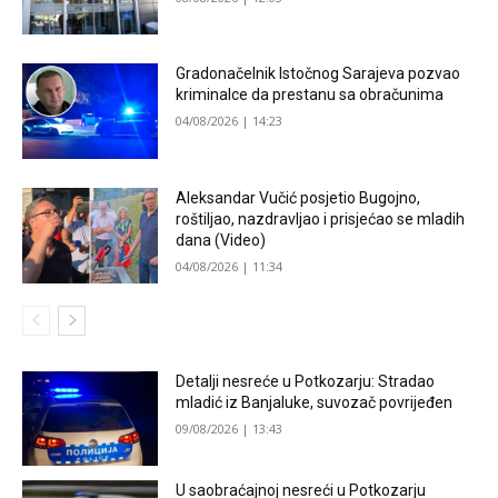
Gradonačelnik Istočnog Sarajeva pozvao
kriminalce da prestanu sa obračunima
04/08/2026 | 14:23
Aleksandar Vučić posjetio Bugojno,
roštiljao, nazdravljao i prisjećao se mladih
dana (Video)
04/08/2026 | 11:34
Detalji nesreće u Potkozarju: Stradao
mladić iz Banjaluke, suvozač povrijeđen
09/08/2026 | 13:43
U saobraćajnoj nesreći u Potkozarju