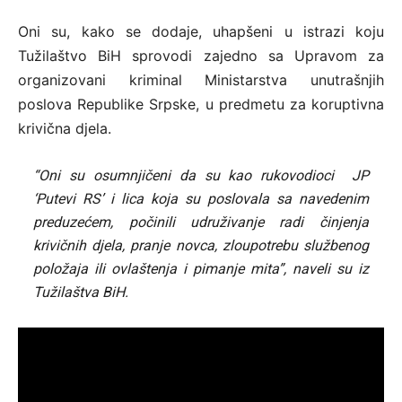
Oni su, kako se dodaje, uhapšeni u istrazi koju
Tužilaštvo BiH sprovodi zajedno sa Upravom za
organizovani kriminal Ministarstva unutrašnjih
poslova Republike Srpske, u predmetu za koruptivna
krivična djela.
“Oni su osumnjičeni da su kao rukovodioci JP
‘Putevi RS’ i lica koja su poslovala sa navedenim
preduzećem, počinili udruživanje radi činjenja
krivičnih djela, pranje novca, zloupotrebu službenog
položaja ili ovlaštenja i pimanje mita”, naveli su iz
Tužilaštva BiH.