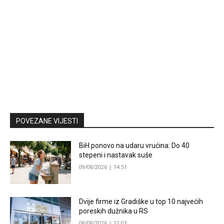
POVEZANE VIJESTI
BiH ponovo na udaru vrućina: Do 40
stepeni i nastavak suše
09/08/2026 | 14:51
Dvije firme iz Gradiške u top 10 najvećih
poreskih dužnika u RS
08/08/2026 | 12:03