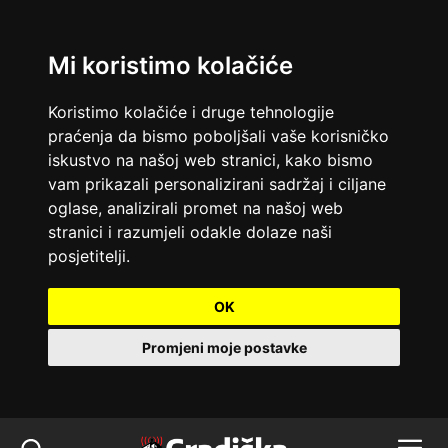
Mi koristimo kolačiće
Koristimo kolačiće i druge tehnologije
praćenja da bismo poboljšali vaše korisničko
iskustvo na našoj web stranici, kako bismo
vam prikazali personalizirani sadržaj i ciljane
oglase, analizirali promet na našoj web
stranici i razumjeli odakle dolaze naši
posjetitelji.
OK
Promjeni moje postavke