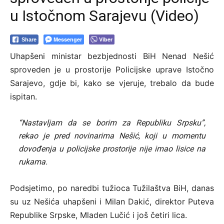
u Istočnom Sarajevu (Video)
Messenger
Viber
Share
Uhapšeni ministar bezbjednosti BiH Nenad Nešić
sproveden je u prostorije Policijske uprave Istočno
Sarajevo, gdje bi, kako se vjeruje, trebalo da bude
ispitan.
“Nastavljam da se borim za Republiku Srpsku”,
rekao je pred novinarima Nešić, koji u momentu
dovođenja u policijske prostorije nije imao lisice na
rukama.
Podsjetimo, po naredbi tužioca Tužilaštva BiH, danas
su uz Nešića uhapšeni i Milan Dakić, direktor Puteva
Republike Srpske, Mladen Lučić i još četiri lica.