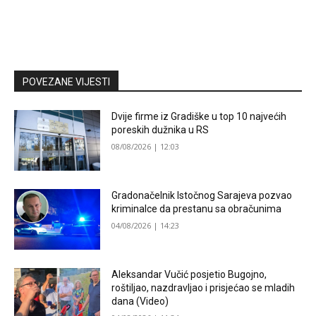
POVEZANE VIJESTI
Dvije firme iz Gradiške u top 10 najvećih
poreskih dužnika u RS
08/08/2026 | 12:03
Gradonačelnik Istočnog Sarajeva pozvao
kriminalce da prestanu sa obračunima
04/08/2026 | 14:23
Aleksandar Vučić posjetio Bugojno,
roštiljao, nazdravljao i prisjećao se mladih
dana (Video)