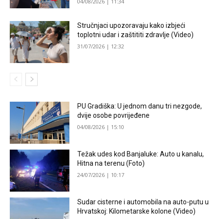
04/08/2026 | 11:34
Stručnjaci upozoravaju kako izbjeći
toplotni udar i zaštititi zdravlje (Video)
31/07/2026 | 12:32
PU Gradiška: U jednom danu tri nezgode,
dvije osobe povrijeđene
04/08/2026 | 15:10
Težak udes kod Banjaluke: Auto u kanalu,
Hitna na terenu (Foto)
24/07/2026 | 10:17
Sudar cisterne i automobila na auto-putu u
Hrvatskoj: Kilometarske kolone (Video)