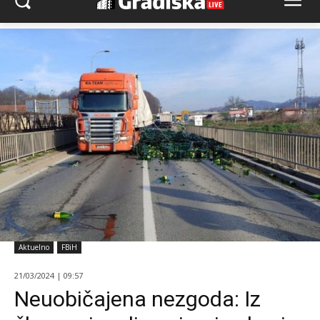
Aktuelno
FBiH
21/03/2024 | 09:57
Neuobičajena nezgoda: Iz