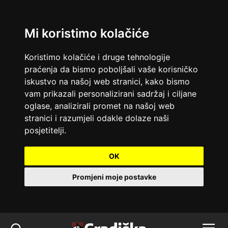
Mi koristimo kolačiće
Koristimo kolačiće i druge tehnologije
praćenja da bismo poboljšali vaše korisničko
iskustvo na našoj web stranici, kako bismo
vam prikazali personalizirani sadržaj i ciljane
oglase, analizirali promet na našoj web
stranici i razumjeli odakle dolaze naši
posjetitelji.
OK
Promjeni moje postavke