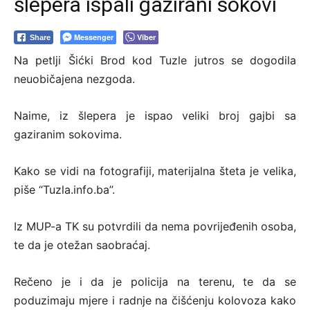
šlepera ispali gazirani sokovi
Messenger
Viber
Share
Na petlji Šićki Brod kod Tuzle jutros se dogodila
neuobičajena nezgoda.
Naime, iz šlepera je ispao veliki broj gajbi sa
gaziranim sokovima.
Kako se vidi na fotografiji, materijalna šteta je velika,
piše “Tuzla.info.ba”.
Iz MUP-a TK su potvrdili da nema povrijeđenih osoba,
te da je otežan saobraćaj.
Rečeno je i da je policija na terenu, te da se
poduzimaju mjere i radnje na čišćenju kolovoza kako