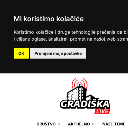
Mi koristimo kolačiće
Koristimo kolačiće i druge tehnologije praćenja da b
i ciljane oglase, analizirali promet na našoj web strani
OK
Promjeni moje postavke
DRUŠTVO
AKTUELNO
NAŠE TEME