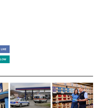
LIKE
LLOW