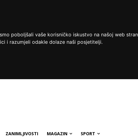
ismo poboljšali vaše korisničko iskustvo na našoj web stran
ci i razumjeli odakle dolaze naši posjetitelji.
ZANIMLJIVOSTI
MAGAZIN
SPORT