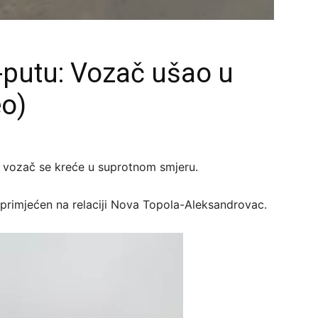
-putu: Vozač ušao u
eo)
n vozač se kreće u suprotnom smjeru.
 primjećen na relaciji Nova Topola-Aleksandrovac.