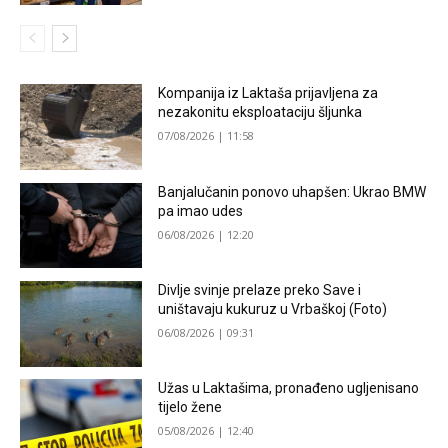
Kompanija iz Laktaša prijavljena za
nezakonitu eksploataciju šljunka
07/08/2026 | 11:58
Banjalučanin ponovo uhapšen: Ukrao BMW
pa imao udes
06/08/2026 | 12:20
Divlje svinje prelaze preko Save i
uništavaju kukuruz u Vrbaškoj (Foto)
06/08/2026 | 09:31
Užas u Laktašima, pronađeno ugljenisano
tijelo žene
05/08/2026 | 12:40