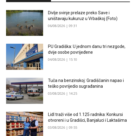
Divlje svinje prelaze preko Save i
uništavaju kukuruz u Vrbaškoj (Foto)
06/08/2026 | 09:31
PU Gradiška: U jednom danu tri nezgode,
dvije osobe povrijeđene
04/08/2026 | 15:10
Tuča na benzinskoj: Gradiščanin napao i
teško povrijedio sugrađanina
03/08/2026 | 14:25
Lidl traži više od 1.125 radnika: Konkursi
otvoreni i u Gradišci, Banjaluci i Laktašima
03/08/2026 | 09:55