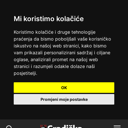
Mi koristimo kolačiće
Koristimo kolačiće i druge tehnologije
praćenja da bismo poboljšali vaše korisničko
iskustvo na našoj web stranici, kako bismo
vam prikazali personalizirani sadržaj i ciljane
oglase, analizirali promet na našoj web
stranici i razumjeli odakle dolaze naši
posjetitelji.
OK
Promjeni moje postavke