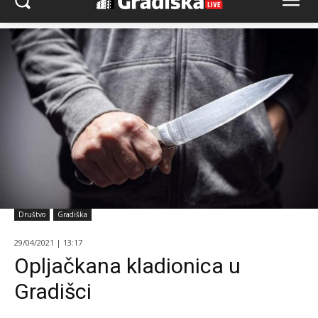
Društvo
Gradiška
29/04/2021 | 13:17
Opljačkana kladionica u
Gradišci