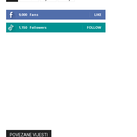
9,000
Fans
LIKE
1,150
Followers
FOLLOW
POVEZANE VIJESTI