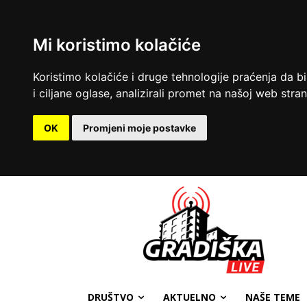
Mi koristimo kolačiće
Koristimo kolačiće i druge tehnologije praćenja da b
i ciljane oglase, analizirali promet na našoj web strani
OK
Promjeni moje postavke
DRUŠTVO
AKTUELNO
NAŠE TEME