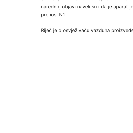
narednoj objavi naveli su i da je aparat j
prenosi N1.
Riječ je o osvježivaču vazduha proizved