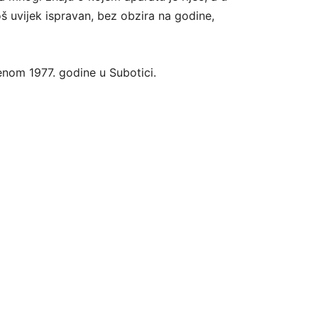
oš uvijek ispravan, bez obzira na godine,
enom 1977. godine u Subotici.