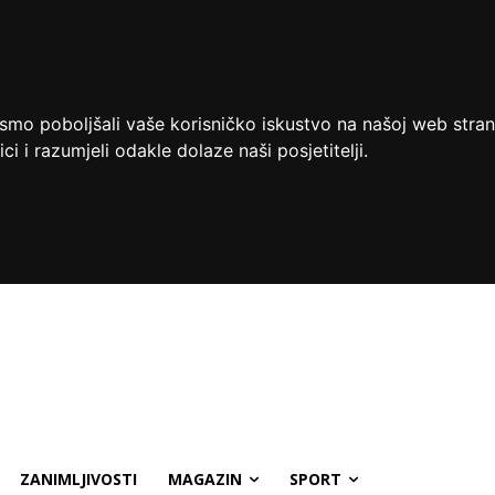
ismo poboljšali vaše korisničko iskustvo na našoj web stran
ci i razumjeli odakle dolaze naši posjetitelji.
ZANIMLJIVOSTI
MAGAZIN
SPORT