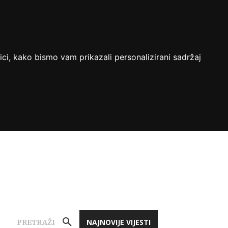
ici, kako bismo vam prikazali personalizirani sadržaj
NAJNOVIJE VIJESTI
PRETRAŽI