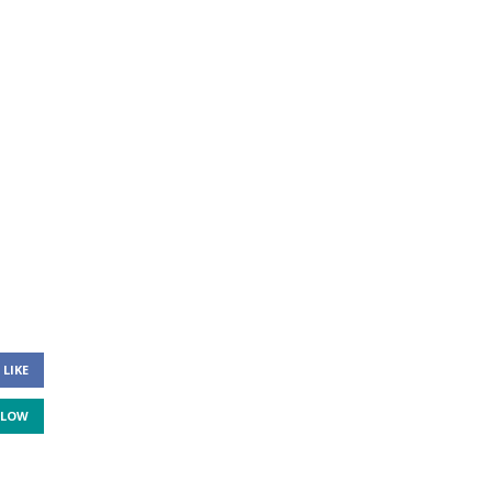
LIKE
LLOW