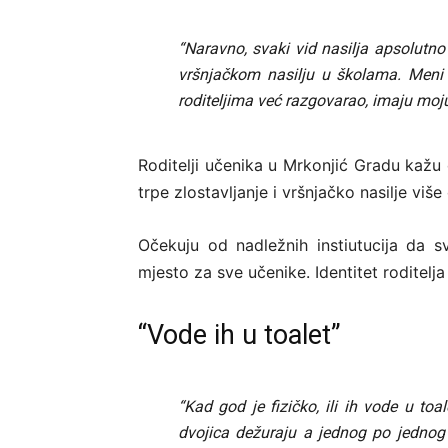
“Naravno, svaki vid nasilja apsolutno
vršnjačkom nasilju u školama. Meni 
roditeljima već razgovarao, imaju moj
Roditelji učenika u Mrkonjić Gradu kažu 
trpe zlostavljanje i vršnjačko nasilje više
Očekuju od nadležnih instiutucija da sv
mjesto za sve učenike. Identitet roditelj
“Vode ih u toalet”
“Kad god je fizičko, ili ih vode u toal
dvojica dežuraju a jednog po jednog