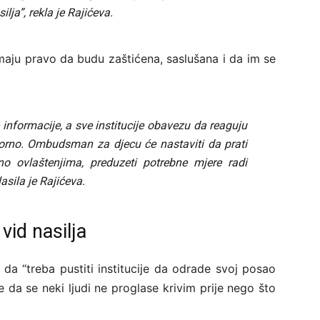
ja”, rekla je Rajićeva.
maju pravo da budu zaštićena, saslušana i da im se
 informacije, a sve institucije obavezu da reaguju
orno. Ombudsman za djecu će nastaviti da prati
no ovlaštenjima, preduzeti potrebne mjere radi
lasila je Rajićeva.
vid nasilja
da “treba pustiti institucije da odrade svoj posao
te da se neki ljudi ne proglase krivim prije nego što