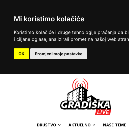
Mi koristimo kolačiće
Koristimo kolačiće i druge tehnologije praćenja da b
i ciljane oglase, analizirali promet na našoj web strani
OK
Promjeni moje postavke
DRUŠTVO
AKTUELNO
NAŠE TEME