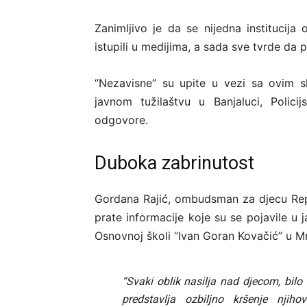
Zanimljivo je da se nijedna institucija
istupili u medijima, a sada sve tvrde da 
“Nezavisne” su upite u vezi sa ovim s
javnom tužilaštvu u Banjaluci, Polic
odgovore.
Duboka zabrinutost
Gordana Rajić, ombudsman za djecu Re
prate informacije koje su se pojavile u 
Osnovnoj školi “Ivan Goran Kovačić” u M
“Svaki oblik nasilja nad djecom, bilo 
predstavlja ozbiljno kršenje njih