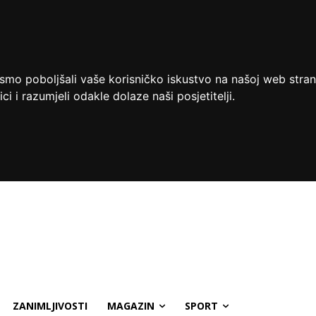
ismo poboljšali vaše korisničko iskustvo na našoj web stran
ci i razumjeli odakle dolaze naši posjetitelji.
ZANIMLJIVOSTI
MAGAZIN
SPORT