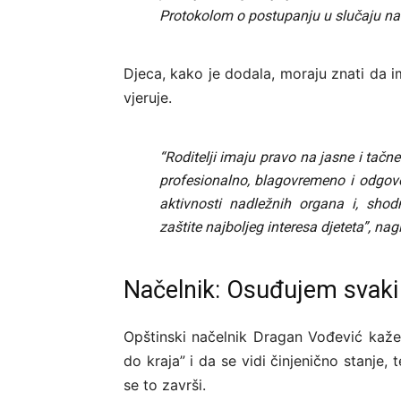
Protokolom o postupanju u slučaju nasil
Djeca, kako je dodala, moraju znati da i
vjeruje.
“Roditelji imaju pravo na jasne i tačne
profesionalno, blagovremeno i odgov
aktivnosti nadležnih organa i, shod
zaštite najboljeg interesa djeteta”, nag
Načelnik: Osuđujem svaki 
Opštinski načelnik Dragan Vođević kaže 
do kraja” i da se vidi činjenično stanje, 
se to završi.