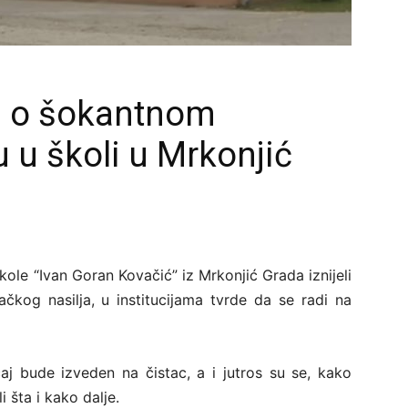
ja o šokantnom
 u školi u Mrkonjić
kole “Ivan Goran Kovačić” iz Mrkonjić Grada iznijeli
ačkog nasilja, u institucijama tvrde da se radi na
čaj bude izveden na čistac, a i jutros su se, kako
i šta i kako dalje.