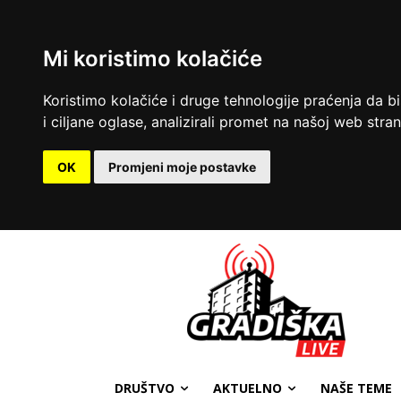
Mi koristimo kolačiće
Koristimo kolačiće i druge tehnologije praćenja da b
i ciljane oglase, analizirali promet na našoj web strani
OK
Promjeni moje postavke
DRUŠTVO
AKTUELNO
NAŠE TEME