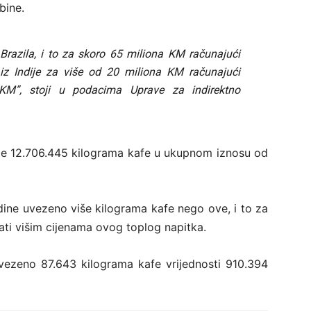
bine.
 Brazila, i to za skoro 65 miliona KM računajući
 iz Indije za više od 20 miliona KM računajući
 KM”, stoji u podacima Uprave za indirektno
je 12.706.445 kilograma kafe u ukupnom iznosu od
dine uvezeno više kilograma kafe nego ove, i to za
ti višim cijenama ovog toplog napitka.
zvezeno 87.643 kilograma kafe vrijednosti 910.394