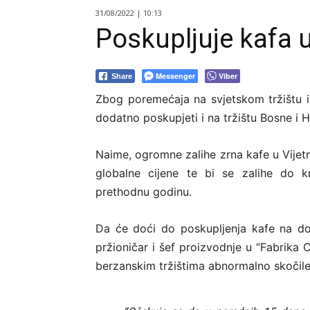
31/08/2022 | 10:13
Poskupljuje kafa 
Messenger
Viber
Share
Zbog poremećaja na svjetskom tržištu i 
dodatno poskupjeti i na tržištu Bosne i 
Naime, ogromne zalihe zrna kafe u Vijetn
globalne cijene te bi se zalihe do 
prethodnu godinu.
Da će doći do poskupljenja kafe na do
pržioničar i šef proizvodnje u “Fabrika 
berzanskim tržištima abnormalno skočile