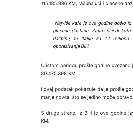
115.185.986 KM, računajući i plaćene daž
“Najviše kafe je ove godine došlo iz
plaćene dažbine. Zatim slijedi kafa
dažbine, te Italije za 14 miliona
oporezivanje BiH.
U istom periodu prošle godine uvezeno 
80.475.398 KM.
I ovaj podatak pokazuje da je prošle go
manje novca, što se jedino može opravda
S druge strane, iz BiH je ove godine i
KM.