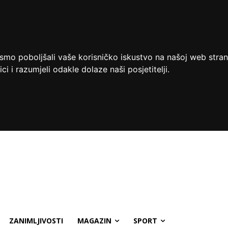
ismo poboljšali vaše korisničko iskustvo na našoj web stran
ci i razumjeli odakle dolaze naši posjetitelji.
ZANIMLJIVOSTI
MAGAZIN
SPORT