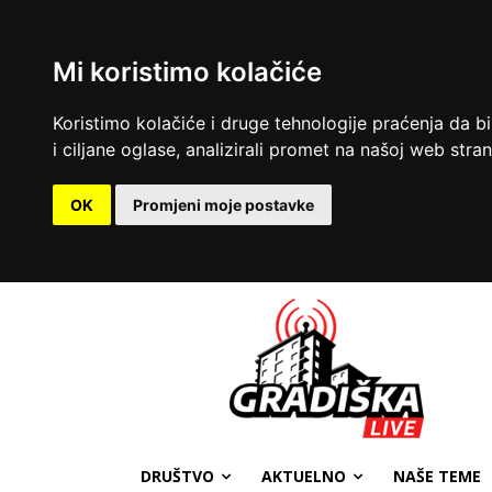
Mi koristimo kolačiće
Koristimo kolačiće i druge tehnologije praćenja da b
i ciljane oglase, analizirali promet na našoj web strani
OK
Promjeni moje postavke
DRUŠTVO
AKTUELNO
NAŠE TEME