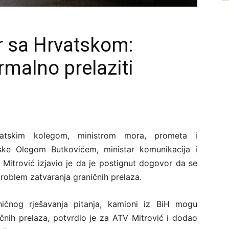
r sa Hrvatskom:
malno prelaziti
atskim kolegom, ministrom mora, prometa i
tske Olegom Butkovićem, ministar komunikacija i
 Mitrović izjavio je da je postignut dogovor da se
o problem zatvaranja graničnih prelaza.
čnog rješavanja pitanja, kamioni iz BiH mogu
čnih prelaza, potvrdio je za ATV Mitrović i dodao