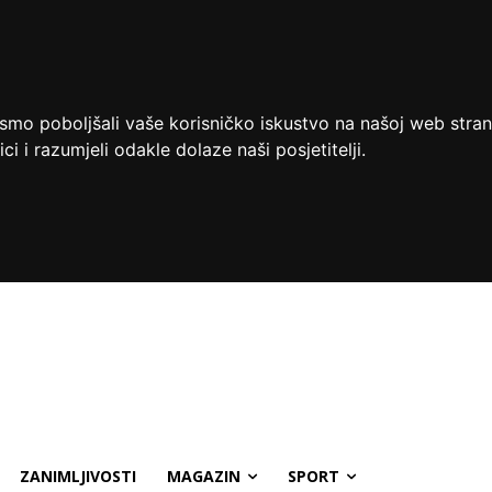
ismo poboljšali vaše korisničko iskustvo na našoj web stran
ci i razumjeli odakle dolaze naši posjetitelji.
ZANIMLJIVOSTI
MAGAZIN
SPORT