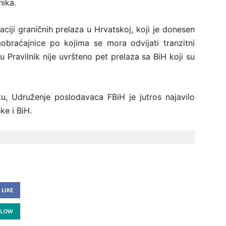
nika.
ciji graničnih prelaza u Hrvatskoj, koji je donesen
obraćajnice po kojima se mora odvijati tranzitni
u Pravilnik nije uvršteno pet prelaza sa BiH koji su
, Udruženje poslodavaca FBiH je jutros najavilo
ke i BiH.
LIKE
LLOW