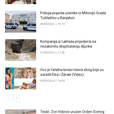
Policija prijavila učenike iz Mrkonjić Grada
Tužilaštvu u Banjaluci
08/08/2026 | 10:15
Kompanija iz Laktaša prijavljena za
nezakonitu eksploataciju šljunka
07/08/2026 | 11:58
Ovo je fatalna bivša misica zbog koje su
zaratili Elez i Ždrale (Video)
06/08/2026 | 14:04
Teslić: Zori Vidović uručen Orden Svetog