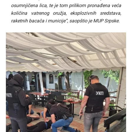
osumnjičena lica, te je tom prilikom pronađena veća
količina vatrenog oružja, eksplozivnih sredstava,
raketnih bacača i municije”, saopštio je MUP Srpske.