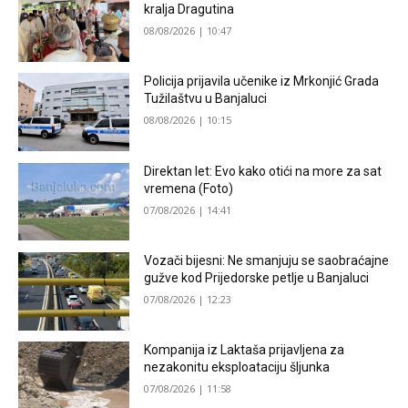
kralja Dragutina
08/08/2026 | 10:47
Policija prijavila učenike iz Mrkonjić Grada
Tužilaštvu u Banjaluci
08/08/2026 | 10:15
Direktan let: Evo kako otići na more za sat
vremena (Foto)
07/08/2026 | 14:41
Vozači bijesni: Ne smanjuju se saobraćajne
gužve kod Prijedorske petlje u Banjaluci
07/08/2026 | 12:23
Kompanija iz Laktaša prijavljena za
nezakonitu eksploataciju šljunka
07/08/2026 | 11:58