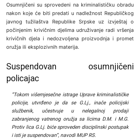
Osumnjičeni su sprovedeni na kriminalističku obradu
nakon koje će biti predati u nadležnost Republičkog
javnog tužilaštva Republike Srpske uz izvještaj o
počinjenim krivičnim djelima udruživanje radi vršenja
krivičnih djela i nedozvoljena proizvodnja i promet
oružja ili eksplozivnih materija.
Suspendovan osumnjičeni
policajac
”Tokom višemjesečne istrage Uprave kriminalističke
policije, utvrđeno je da se G.Lj., inače policijski
službenik, učestvuje u nelegalnoj prodaji
zabranjenog vatrenog oružja sa licima D.M. i M.G.
Protiv lica G.Lj. biće sproveden disciplinski postupak
i isti je suspendovan”, navodi MUP RS.