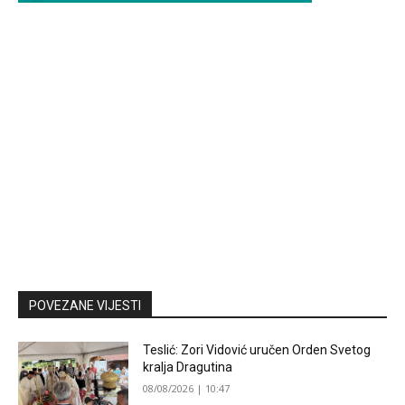
POVEZANE VIJESTI
Teslić: Zori Vidović uručen Orden Svetog
kralja Dragutina
08/08/2026 | 10:47