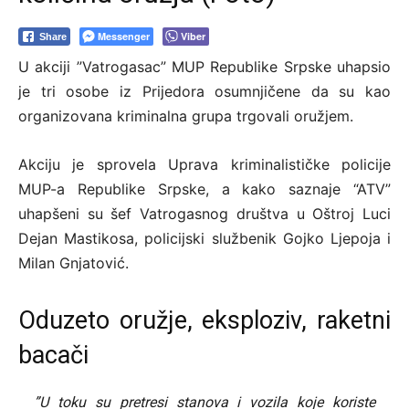
Messenger
Viber
Share
U akciji ”Vatrogasac” MUP Republike Srpske uhapsio
je tri osobe iz Prijedora osumnjičene da su kao
organizovana kriminalna grupa trgovali oružjem.
Akciju je sprovela Uprava kriminalističke policije
MUP-a Republike Srpske, a kako saznaje “ATV”
uhapšeni su šef Vatrogasnog društva u Oštroj Luci
Dejan Mastikosa, policijski službenik Gojko Ljepoja i
Milan Gnjatović.
Oduzeto oružje, eksploziv, raketni
bacači
”U toku su pretresi stanova i vozila koje koriste