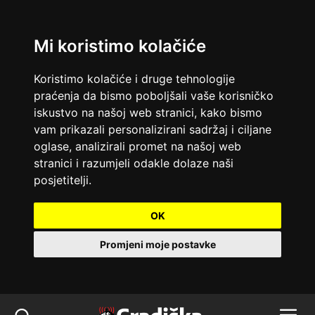
Mi koristimo kolačiće
Koristimo kolačiće i druge tehnologije
praćenja da bismo poboljšali vaše korisničko
iskustvo na našoj web stranici, kako bismo
vam prikazali personalizirani sadržaj i ciljane
oglase, analizirali promet na našoj web
stranici i razumjeli odakle dolaze naši
posjetitelji.
OK
Promjeni moje postavke