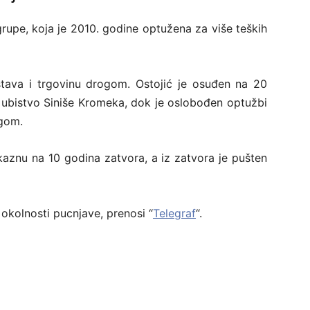
rupe, koja je 2010. godine optužena za više teških
istava i trgovinu drogom. Ostojić je osuđen na 20
ubistvo Siniše Kromeka, dok je oslobođen optužbi
ogom.
kaznu na 10 godina zatvora, a iz zatvora je pušten
u okolnosti pucnjave, prenosi “
Telegraf
“.