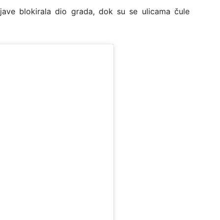
jave blokirala dio grada, dok su se ulicama čule