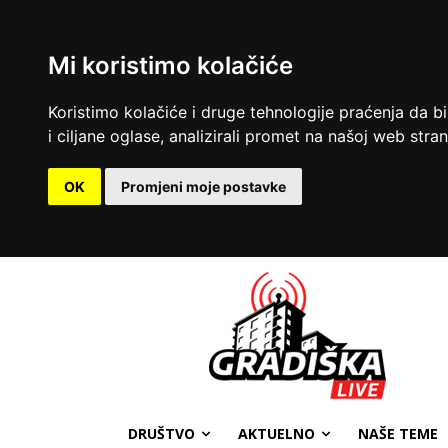
Mi koristimo kolačiće
Koristimo kolačiće i druge tehnologije praćenja da b
i ciljane oglase, analizirali promet na našoj web strani
OK
Promjeni moje postavke
DRUŠTVO
AKTUELNO
NAŠE TEME