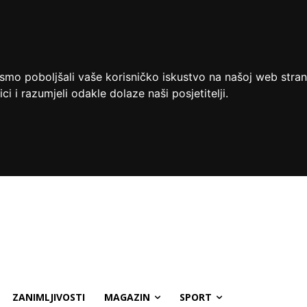
ismo poboljšali vaše korisničko iskustvo na našoj web stran
ci i razumjeli odakle dolaze naši posjetitelji.
ZANIMLJIVOSTI
MAGAZIN
SPORT