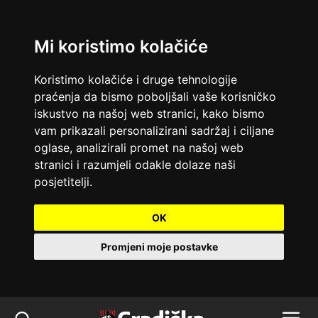
Mi koristimo kolačiće
Koristimo kolačiće i druge tehnologije
praćenja da bismo poboljšali vaše korisničko
iskustvo na našoj web stranici, kako bismo
vam prikazali personalizirani sadržaj i ciljane
oglase, analizirali promet na našoj web
stranici i razumjeli odakle dolaze naši
posjetitelji.
OK
Promjeni moje postavke