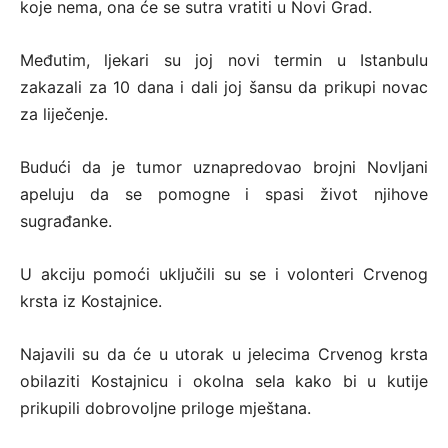
koje nema, ona će se sutra vratiti u Novi Grad.
Međutim, ljekari su joj novi termin u Istanbulu
zakazali za 10 dana i dali joj šansu da prikupi novac
za liječenje.
Budući da je tumor uznapredovao brojni Novljani
apeluju da se pomogne i spasi život njihove
sugrađanke.
U akciju pomoći uključili su se i volonteri Crvenog
krsta iz Kostajnice.
Najavili su da će u utorak u jelecima Crvenog krsta
obilaziti Kostajnicu i okolna sela kako bi u kutije
prikupili dobrovoljne priloge mještana.