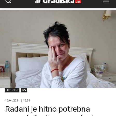
Aktuelno
RS
10/04/2021 | 16:31
Radani je hitno potrebna