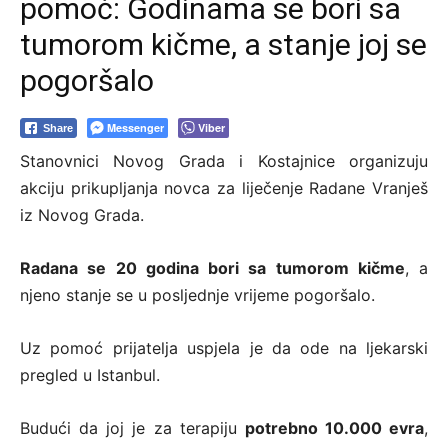
pomoć: Godinama se bori sa
tumorom kičme, a stanje joj se
pogoršalo
Messenger
Viber
Share
Stanovnici Novog Grada i Kostajnice organizuju
akciju prikupljanja novca za liječenje Radane Vranješ
iz Novog Grada.
Radana se 20 godina bori sa tumorom kičme
, a
njeno stanje se u posljednje vrijeme pogoršalo.
Uz pomoć prijatelja uspjela je da ode na ljekarski
pregled u Istanbul.
Budući da joj je za terapiju
potrebno 10.000 evra
,