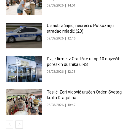
09/08/2026 | 14:51
U saobraćajnoj nesreći u Potkozarju
stradao mladić (23)
09/08/2026 | 12:16
Dvije firme iz Gradiške u top 10 najvećih
poreskih dužnika u RS
08/08/2026 | 12:03
Teslić: Zori Vidović uručen Orden Svetog
kralja Dragutina
08/08/2026 | 10:47