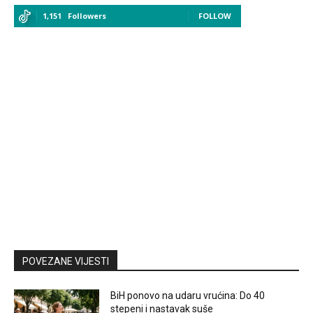
1,151
Followers
FOLLOW
POVEZANE VIJESTI
BiH ponovo na udaru vrućina: Do 40
stepeni i nastavak suše