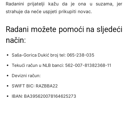
Radanini prijatelji kažu da je ona u suzama, jer
strahuje da neće uspjeti prikupiti novac.
Radani možete pomoći na sljedeći
način:
Saša-Gorica Dukić broj tel: 065-238-035
Tekući račun u NLB banci: 562-007-81382368-11
Devizni račun:
SWIFT BIC: RAZBBA22
IBAN: BA395620078164625273