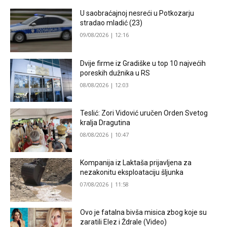
U saobraćajnoj nesreći u Potkozarju
stradao mladić (23)
09/08/2026 | 12:16
Dvije firme iz Gradiške u top 10 najvećih
poreskih dužnika u RS
08/08/2026 | 12:03
Teslić: Zori Vidović uručen Orden Svetog
kralja Dragutina
08/08/2026 | 10:47
Kompanija iz Laktaša prijavljena za
nezakonitu eksploataciju šljunka
07/08/2026 | 11:58
Ovo je fatalna bivša misica zbog koje su
zaratili Elez i Ždrale (Video)