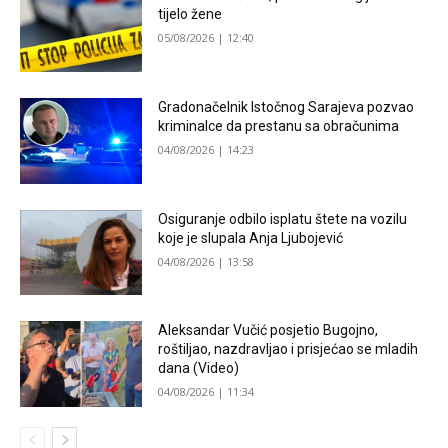
tijelo žene
05/08/2026 | 12:40
Gradonačelnik Istočnog Sarajeva pozvao
kriminalce da prestanu sa obračunima
04/08/2026 | 14:23
Osiguranje odbilo isplatu štete na vozilu
koje je slupala Anja Ljubojević
04/08/2026 | 13:58
Aleksandar Vučić posjetio Bugojno,
roštiljao, nazdravljao i prisjećao se mladih
dana (Video)
04/08/2026 | 11:34