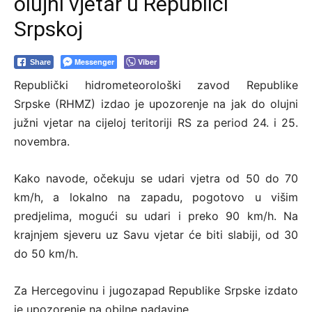
olujni vjetar u Republici
Srpskoj
Messenger
Viber
Share
Republički hidrometeorološki zavod Republike
Srpske (RHMZ) izdao je upozorenje na jak do olujni
južni vjetar na cijeloj teritoriji RS za period 24. i 25.
novembra.
Kako navode, očekuju se udari vjetra od 50 do 70
km/h, a lokalno na zapadu, pogotovo u višim
predjelima, mogući su udari i preko 90 km/h. Na
krajnjem sjeveru uz Savu vjetar će biti slabiji, od 30
do 50 km/h.
Za Hercegovinu i jugozapad Republike Srpske izdato
je upozorenje na obilne padavine.