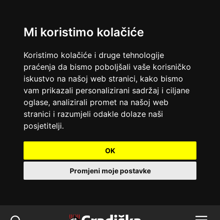
Mi koristimo kolačiće
Koristimo kolačiće i druge tehnologije
praćenja da bismo poboljšali vaše korisničko
iskustvo na našoj web stranici, kako bismo
vam prikazali personalizirani sadržaj i ciljane
oglase, analizirali promet na našoj web
stranici i razumjeli odakle dolaze naši
posjetitelji.
OK
Promjeni moje postavke