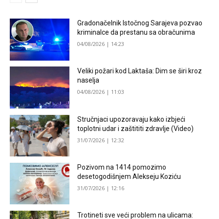
Gradonačelnik Istočnog Sarajeva pozvao
kriminalce da prestanu sa obračunima
04/08/2026 | 14:23
Veliki požari kod Laktaša: Dim se širi kroz
naselja
04/08/2026 | 11:03
Stručnjaci upozoravaju kako izbjeći
toplotni udar i zaštititi zdravlje (Video)
31/07/2026 | 12:32
Pozivom na 1414 pomozimo
desetogodišnjem Alekseju Koziću
31/07/2026 | 12:16
Trotineti sve veći problem na ulicama: