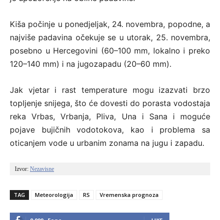
Kiša počinje u ponedjeljak, 24. novembra, popodne, a
najviše padavina očekuje se u utorak, 25. novembra,
posebno u Hercegovini (60–100 mm, lokalno i preko
120–140 mm) i na jugozapadu (20–60 mm).
Jak vjetar i rast temperature mogu izazvati brzo
topljenje snijega, što će dovesti do porasta vodostaja
reka Vrbas, Vrbanja, Pliva, Una i Sana i moguće
pojave bujičnih vodotokova, kao i problema sa
oticanjem vode u urbanim zonama na jugu i zapadu.
Izvor: 
Nezavisne
TAG
Meteorologija
RS
Vremenska prognoza