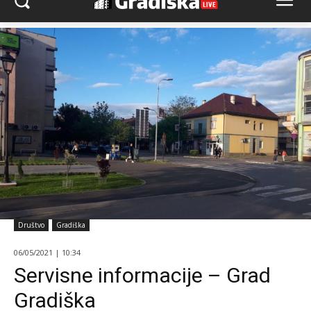
Društvo
Gradiška
06/05/2021 | 10:34
Servisne informacije – Grad
Gradiška