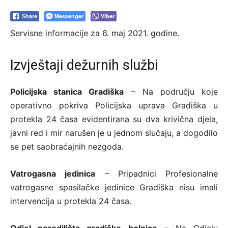
Messenger
Viber
Share
Servisne informacije za 6. maj 2021. godine.
Izvještaji dežurnih službi
Policijska stanica Gradiška
– Na području koje
operativno pokriva Policijska uprava Gradiška u
protekla 24 časa evidentirana su dva krivična djela,
javni red i mir narušen je u jednom slučaju, a dogodilo
se pet saobraćajnih nezgoda.
Vatrogasna jedinica
– Pripadnici Profesionalne
vatrogasne spasilačke jedinice Gradiška nisu imali
intervencija u protekla 24 časa.
Odjel porodilišta gradiške bolnice
– Na Odjelu