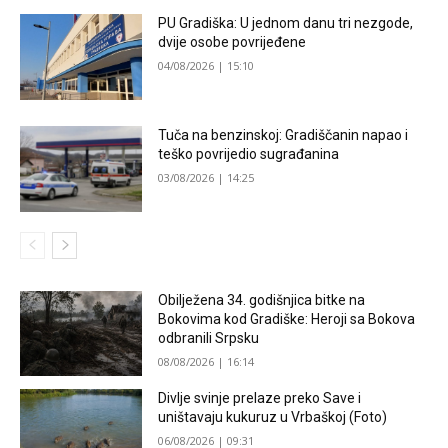
PU Gradiška: U jednom danu tri nezgode,
dvije osobe povrijeđene
04/08/2026 | 15:10
Tuča na benzinskoj: Gradiščanin napao i
teško povrijedio sugrađanina
03/08/2026 | 14:25
Obilježena 34. godišnjica bitke na
Bokovima kod Gradiške: Heroji sa Bokova
odbranili Srpsku
08/08/2026 | 16:14
Divlje svinje prelaze preko Save i
uništavaju kukuruz u Vrbaškoj (Foto)
06/08/2026 | 09:31