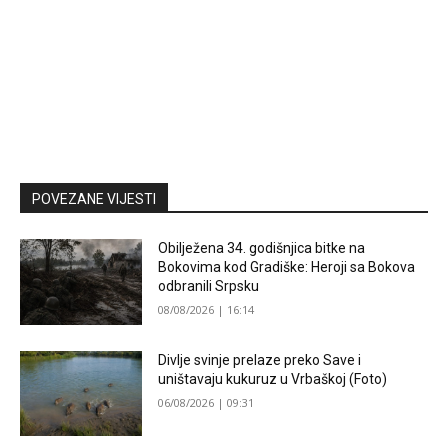
POVEZANE VIJESTI
Obilježena 34. godišnjica bitke na
Bokovima kod Gradiške: Heroji sa Bokova
odbranili Srpsku
08/08/2026 | 16:14
Divlje svinje prelaze preko Save i
uništavaju kukuruz u Vrbaškoj (Foto)
06/08/2026 | 09:31