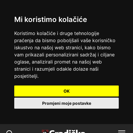
Mi koristimo kolačiće
Koristimo kolačiće i druge tehnologije
praćenja da bismo poboljšali vaše korisničko
iskustvo na našoj web stranici, kako bismo
vam prikazali personalizirani sadržaj i ciljane
oglase, analizirali promet na našoj web
stranici i razumjeli odakle dolaze naši
posjetitelji.
OK
Promjeni moje postavke