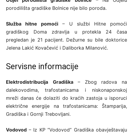
porodilišta gradiške Bolnice nije bilo poroda.
Služba hitne pomoći
– U službi Hitne pomoći
gradiškog Doma zdravlja u protekla 24 časa
pregledan je 21 pacijent. Dežurne su bile doktorice
Jelena Lakić Kovačević i Daliborka Milanović.
Servisne informacije
Elektrodistribucija
Gradiška
– Zbog radova na
dalekovodima, trafostanicama i niskonaponskoj
mreži danas će dolaziti do kraćih zastoja u isporuci
električne energije na trafostanicama: Štamparija,
Gradiška i Gornji Trebovljani.
Vodovod
– Iz KP ”Vodovod” Gradiška obavještavaju