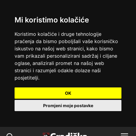
Mi koristimo kolačiće
Koristimo kolačiće i druge tehnologije
praćenja da bismo poboljšali vaše korisničko
iskustvo na našoj web stranici, kako bismo
vam prikazali personalizirani sadržaj i ciljane
oglase, analizirali promet na našoj web
stranici i razumjeli odakle dolaze naši
posjetitelji.
OK
Promjeni moje postavke