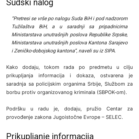
Sudski nalog
“Pretresi se vrše po nalogu Suda BiH i pod nadzorom
Tužilaštva BiH, a u saradnji sa pripadnicima
Ministarstava unutrašnjih poslova Republike Srpske,
Ministarstava unutrašnjih poslova Kantona Sarajevo
i Zeničko-dobojskog kantona”, naveli su iz SIPA.
Kako dodaju, tokom rada po predmetu u cilju
prikupljanja informacija i dokaza, ostvarena je
saradnja sa policijskim organima Srbije, Službom za
borbu protiv organizovanog kriminala (SBPOK-om).
Podršku u radu je, dodaju, pružio Centar za
provođenje zakona Jugoistočne Evrope – SELEC.
Prikupljanje informacija