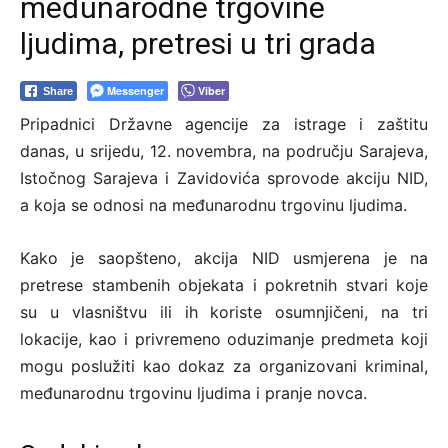
međunarodne trgovine
ljudima, pretresi u tri grada
Messenger
Viber
Share
Pripadnici Državne agencije za istrage i zaštitu
danas, u srijedu, 12. novembra, na području Sarajeva,
Istočnog Sarajeva i Zavidovića sprovode akciju NID,
a koja se odnosi na međunarodnu trgovinu ljudima.
Kako je saopšteno, akcija NID usmjerena je na
pretrese stambenih objekata i pokretnih stvari koje
su u vlasništvu ili ih koriste osumnjičeni, na tri
lokacije, kao i privremeno oduzimanje predmeta koji
mogu poslužiti kao dokaz za organizovani kriminal,
međunarodnu trgovinu ljudima i pranje novca.