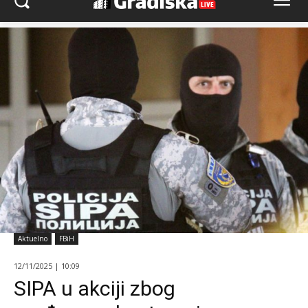
Aktuelno
FBiH
12/11/2025 | 10:09
SIPA u akciji zbog