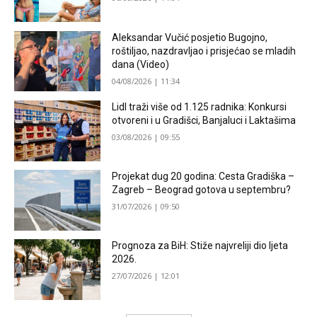
Aleksandar Vučić posjetio Bugojno,
roštiljao, nazdravljao i prisjećao se mladih
dana (Video)
04/08/2026 | 11:34
Lidl traži više od 1.125 radnika: Konkursi
otvoreni i u Gradišci, Banjaluci i Laktašima
03/08/2026 | 09:55
Projekat dug 20 godina: Cesta Gradiška –
Zagreb – Beograd gotova u septembru?
31/07/2026 | 09:50
Prognoza za BiH: Stiže najvreliji dio ljeta
2026.
27/07/2026 | 12:01