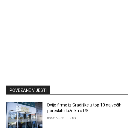
POVEZANE VIJESTI
Dvije firme iz Gradiške u top 10 najvećih
poreskih dužnika u RS
08/08/2026 | 12:03