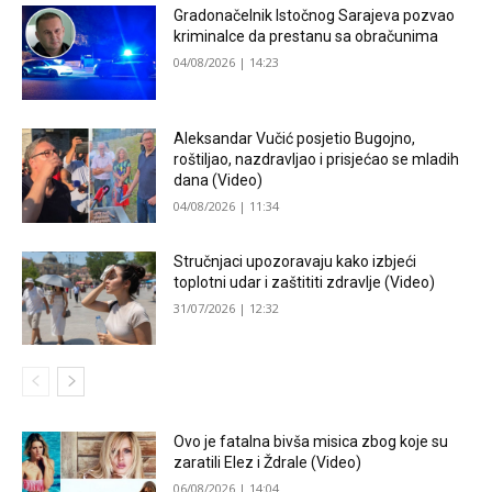
Gradonačelnik Istočnog Sarajeva pozvao
kriminalce da prestanu sa obračunima
04/08/2026 | 14:23
Aleksandar Vučić posjetio Bugojno,
roštiljao, nazdravljao i prisjećao se mladih
dana (Video)
04/08/2026 | 11:34
Stručnjaci upozoravaju kako izbjeći
toplotni udar i zaštititi zdravlje (Video)
31/07/2026 | 12:32
Ovo je fatalna bivša misica zbog koje su
zaratili Elez i Ždrale (Video)
06/08/2026 | 14:04