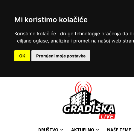
Mi koristimo kolačiće
Koristimo kolačiće i druge tehnologije praćenja da b
i ciljane oglase, analizirali promet na našoj web strani
OK
Promjeni moje postavke
DRUŠTVO
AKTUELNO
NAŠE TEME