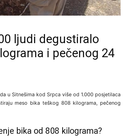
00 ljudi degustiralo
ilograma i pečenog 24
enda u Sitnešima kod Srpca više od 1.000 posjetilaca
ustiraju meso bika teškog 808 kilograma, pečenog
enje bika od 808 kilograma?