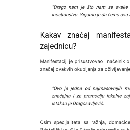
“Drago nam je što nam se svake go
inostranstvu. Sigurno je da ćemo ovu tr
Kakav značaj manifest
zajednicu?
Manifestaciji je prisustvovao i načelnik 
značaj ovakvih okupljanja za oživljavanj
“Ovo je jedna od najmasovnijih man
značajna i za promociju lokalne zaj
istakao je Dragosavljević.
Osim specijaliteta sa ražnja, domaćic