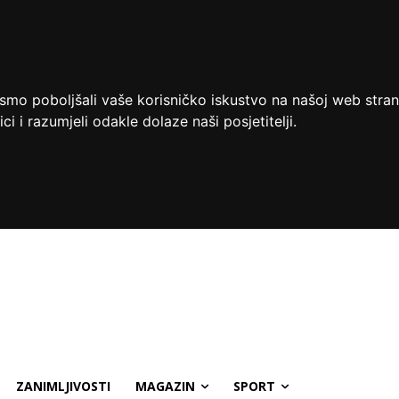
ismo poboljšali vaše korisničko iskustvo na našoj web stran
ci i razumjeli odakle dolaze naši posjetitelji.
ZANIMLJIVOSTI
MAGAZIN
SPORT