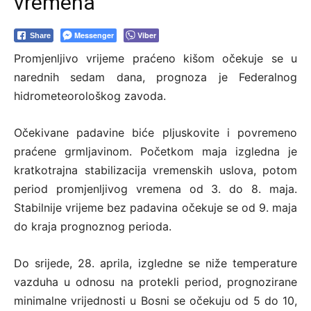
vremena
Messenger
Viber
Share
Promjenljivo vrijeme praćeno kišom očekuje se u
narednih sedam dana, prognoza je Federalnog
hidrometeorološkog zavoda.
Očekivane padavine biće pljuskovite i povremeno
praćene grmljavinom. Početkom maja izgledna je
kratkotrajna stabilizacija vremenskih uslova, potom
period promjenljivog vremena od 3. do 8. maja.
Stabilnije vrijeme bez padavina očekuje se od 9. maja
do kraja prognoznog perioda.
Do srijede, 28. aprila, izgledne se niže temperature
vazduha u odnosu na protekli period, prognozirane
minimalne vrijednosti u Bosni se očekuju od 5 do 10,