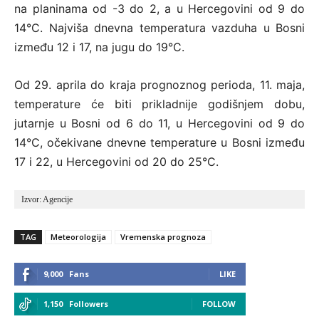
na planinama od -3 do 2, a u Hercegovini od 9 do
14°C. Najviša dnevna temperatura vazduha u Bosni
između 12 i 17, na jugu do 19°C.
Od 29. aprila do kraja prognoznog perioda, 11. maja,
temperature će biti prikladnije godišnjem dobu,
jutarnje u Bosni od 6 do 11, u Hercegovini od 9 do
14°C, očekivane dnevne temperature u Bosni između
17 i 22, u Hercegovini od 20 do 25°C.
Izvor: Agencije
TAG
Meteorologija
Vremenska prognoza
9,000
Fans
LIKE
1,150
Followers
FOLLOW