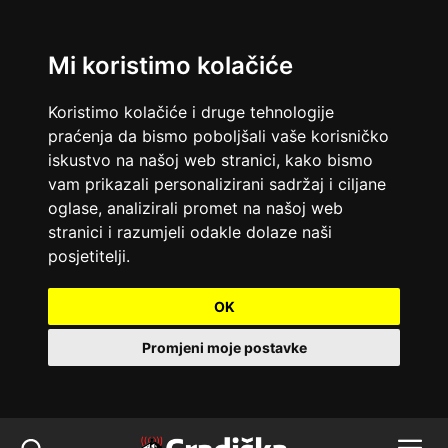
Mi koristimo kolačiće
Koristimo kolačiće i druge tehnologije
praćenja da bismo poboljšali vaše korisničko
iskustvo na našoj web stranici, kako bismo
vam prikazali personalizirani sadržaj i ciljane
oglase, analizirali promet na našoj web
stranici i razumjeli odakle dolaze naši
posjetitelji.
OK
Promjeni moje postavke