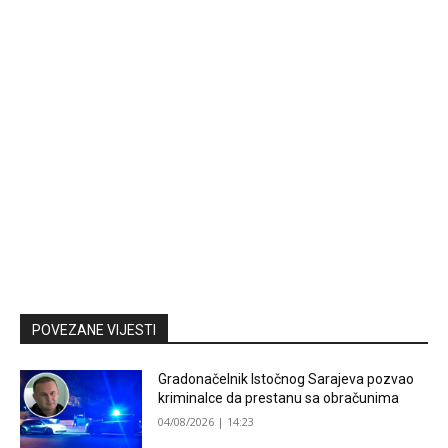
POVEZANE VIJESTI
Gradonačelnik Istočnog Sarajeva pozvao
kriminalce da prestanu sa obračunima
04/08/2026 | 14:23