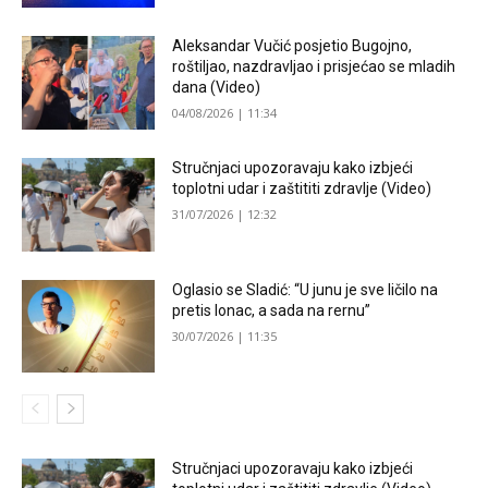
Aleksandar Vučić posjetio Bugojno,
roštiljao, nazdravljao i prisjećao se mladih
dana (Video)
04/08/2026 | 11:34
Stručnjaci upozoravaju kako izbjeći
toplotni udar i zaštititi zdravlje (Video)
31/07/2026 | 12:32
Oglasio se Sladić: “U junu je sve ličilo na
pretis lonac, a sada na rernu”
30/07/2026 | 11:35
Stručnjaci upozoravaju kako izbjeći