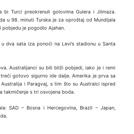
a bi Turci preokrenuli golovima Gulera i Jilmaza.
da u 98. minuti Turska je za oproštaj od Mundijala
i pobjedu je pogodio Ajahan.
 u dva sata iza ponoći na Levi’s stadionu u Santa
a. Australijanci su bili bliži pobjedi, iako je i remi
reći gotovo sigurno ide dalje. Amerika je prva sa
Australija i Paragvaj, s tim što su Australci ispred
la takmičenje s tri osvojena boda.
ala: SAD – Bosna i Hercegovina, Brazil – Japan,
ada.