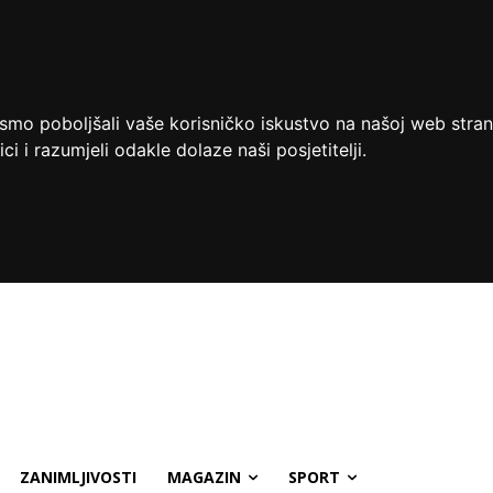
ismo poboljšali vaše korisničko iskustvo na našoj web stran
ci i razumjeli odakle dolaze naši posjetitelji.
ZANIMLJIVOSTI
MAGAZIN
SPORT