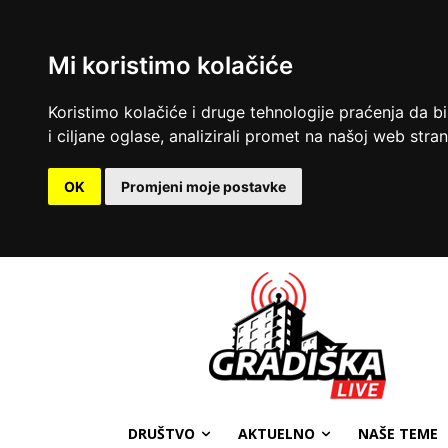
Mi koristimo kolačiće
Koristimo kolačiće i druge tehnologije praćenja da b
i ciljane oglase, analizirali promet na našoj web strani
OK
Promjeni moje postavke
DRUŠTVO
AKTUELNO
NAŠE TEME