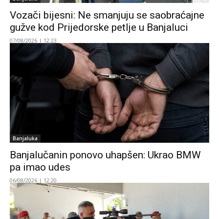
Vozači bijesni: Ne smanjuju se saobraćajne
gužve kod Prijedorske petlje u Banjaluci
07/08/2026 | 12:23
Banjaluka
Banjalučanin ponovo uhapšen: Ukrao BMW
pa imao udes
06/08/2026 | 12:20