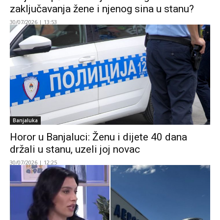
zaključavanja žene i njenog sina u stanu?
30/07/2026 | 13:53
Banjaluka
Horor u Banjaluci: Ženu i dijete 40 dana
držali u stanu, uzeli joj novac
30/07/2026 | 12:25