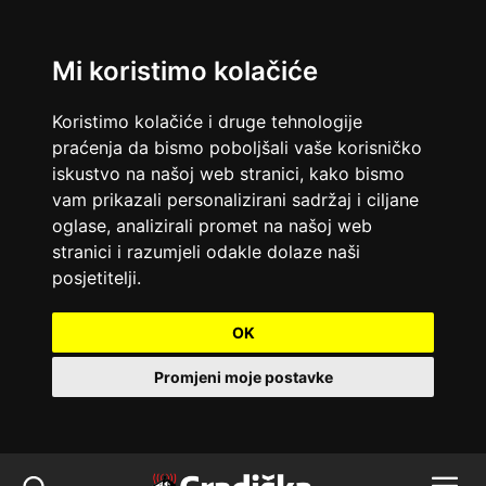
Mi koristimo kolačiće
Koristimo kolačiće i druge tehnologije
praćenja da bismo poboljšali vaše korisničko
iskustvo na našoj web stranici, kako bismo
vam prikazali personalizirani sadržaj i ciljane
oglase, analizirali promet na našoj web
stranici i razumjeli odakle dolaze naši
posjetitelji.
OK
Promjeni moje postavke