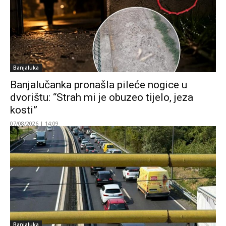
Banjaluka
Banjalučanka pronašla pileće nogice u
dvorištu: “Strah mi je obuzeo tijelo, jeza
kosti”
07/08/2026 | 14:09
Banjaluka