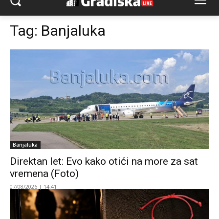
Tag:
Banjaluka
Banjaluka
Direktan let: Evo kako otići na more za sat
vremena (Foto)
07/08/2026 | 14:41