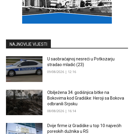
NAJNOVIJE VIJESTI
U saobraćajnoj nesreći u Potkozarju
stradao mladić (23)
09/08/2026 | 12:16
Obilježena 34. godišnjica bitke na
Bokovima kod Gradiške: Heroji sa Bokova
odbranili Srpsku
08/08/2026 | 16:14
Dvije firme iz Gradiške u top 10 najvećih
poreskih dužnika u RS