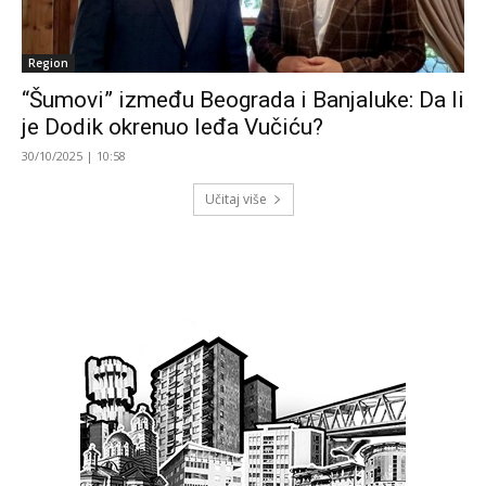
Region
“Šumovi” između Beograda i Banjaluke: Da li
je Dodik okrenuo leđa Vučiću?
30/10/2025 | 10:58
Učitaj više