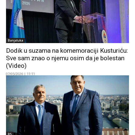
Banjaluka
Dodik u suzama na komemoraciji Kusturiću:
Sve sam znao o njemu osim da je bolestan
(Video)
07/05/2026 | 11:11
RS