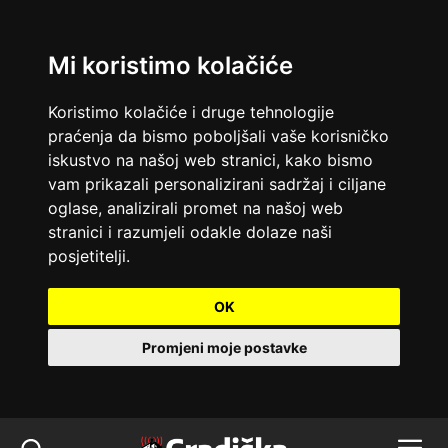
Mi koristimo kolačiće
Koristimo kolačiće i druge tehnologije
praćenja da bismo poboljšali vaše korisničko
iskustvo na našoj web stranici, kako bismo
vam prikazali personalizirani sadržaj i ciljane
oglase, analizirali promet na našoj web
stranici i razumjeli odakle dolaze naši
posjetitelji.
OK
Promjeni moje postavke