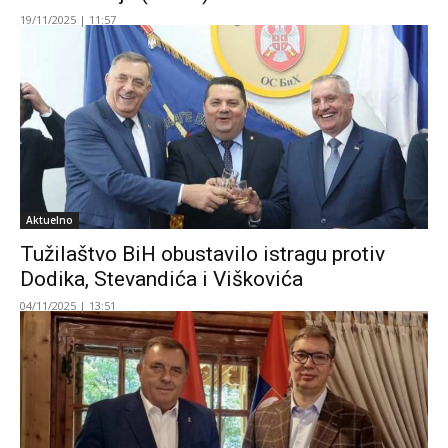
19/11/2025 | 11:57
Aktuelno
Tužilaštvo BiH obustavilo istragu protiv
Dodika, Stevandića i Viškovića
04/11/2025 | 13:51