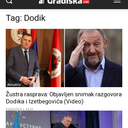
Tag:
Dodik
Aktuelno
Žustra rasprava: Objavljen snimak razgovora
Dodika i Izetbegovića (Video)
25/06/2026 | 14:32