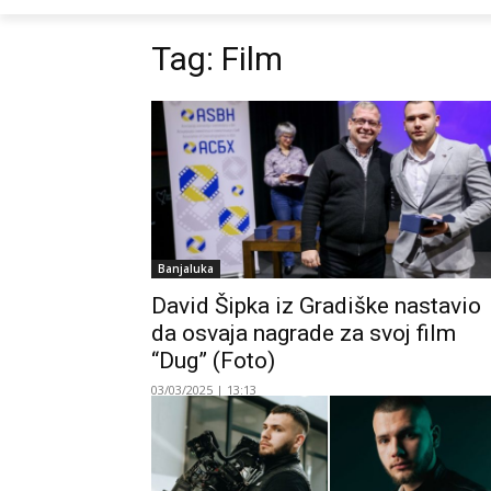
Tag:
Film
Banjaluka
David Šipka iz Gradiške nastavio
da osvaja nagrade za svoj film
“Dug” (Foto)
03/03/2025 | 13:13