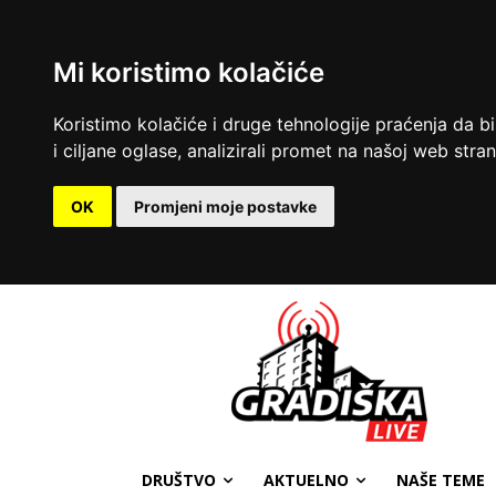
Mi koristimo kolačiće
Koristimo kolačiće i druge tehnologije praćenja da b
i ciljane oglase, analizirali promet na našoj web strani
OK
Promjeni moje postavke
DRUŠTVO
AKTUELNO
NAŠE TEME