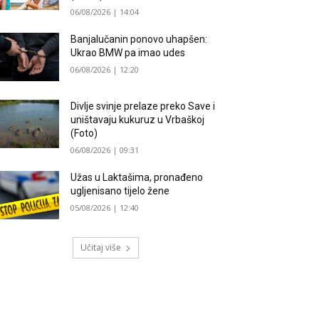
06/08/2026 | 14:04
Banjalučanin ponovo uhapšen:
Ukrao BMW pa imao udes
06/08/2026 | 12:20
Divlje svinje prelaze preko Save i
uništavaju kukuruz u Vrbaškoj
(Foto)
06/08/2026 | 09:31
Užas u Laktašima, pronađeno
ugljenisano tijelo žene
05/08/2026 | 12:40
Učitaj više