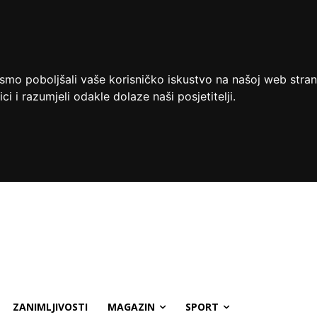
ismo poboljšali vaše korisničko iskustvo na našoj web stran
ci i razumjeli odakle dolaze naši posjetitelji.
ZANIMLJIVOSTI
MAGAZIN
SPORT