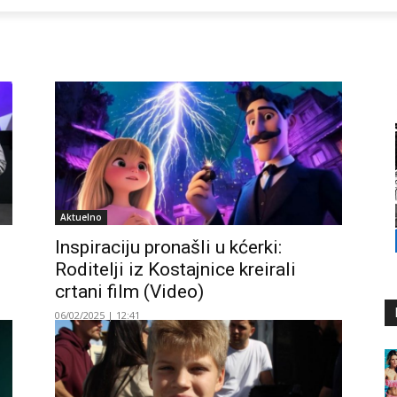
Aktuelno
Inspiraciju pronašli u kćerki:
Roditelji iz Kostajnice kreirali
crtani film (Video)
06/02/2025 | 12:41