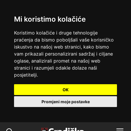
Mi koristimo kolačiće
Koristimo kolačiće i druge tehnologije
praćenja da bismo poboljšali vaše korisničko
iskustvo na našoj web stranici, kako bismo
vam prikazali personalizirani sadržaj i ciljane
oglase, analizirali promet na našoj web
stranici i razumjeli odakle dolaze naši
posjetitelji.
OK
Promjeni moje postavke