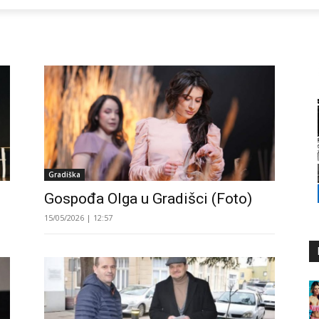
Gradiška
Gospođa Olga u Gradišci (Foto)
15/05/2026 | 12:57