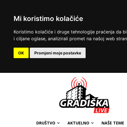
Mi koristimo kolačiće
Koristimo kolačiće i druge tehnologije praćenja da b
i ciljane oglase, analizirali promet na našoj web strani
OK
Promjeni moje postavke
DRUŠTVO
AKTUELNO
NAŠE TEME