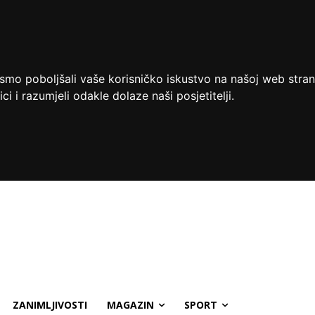
ismo poboljšali vaše korisničko iskustvo na našoj web stran
ci i razumjeli odakle dolaze naši posjetitelji.
ZANIMLJIVOSTI
MAGAZIN
SPORT