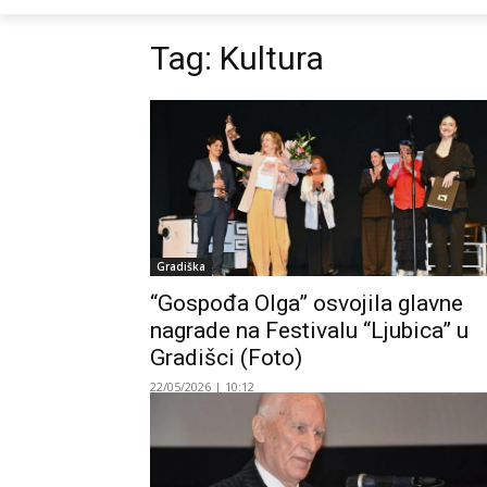
Tag:
Kultura
Gradiška
“Gospođa Olga” osvojila glavne
nagrade na Festivalu “Ljubica” u
Gradišci (Foto)
22/05/2026 | 10:12