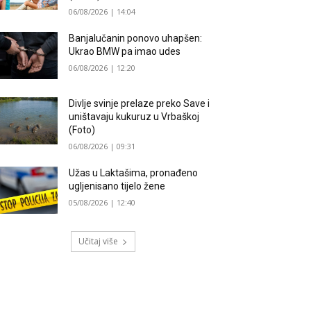
06/08/2026 | 14:04
Banjalučanin ponovo uhapšen:
Ukrao BMW pa imao udes
06/08/2026 | 12:20
Divlje svinje prelaze preko Save i
uništavaju kukuruz u Vrbaškoj
(Foto)
06/08/2026 | 09:31
Užas u Laktašima, pronađeno
ugljenisano tijelo žene
05/08/2026 | 12:40
Učitaj više