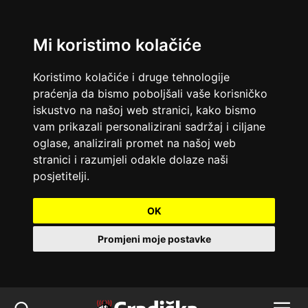
Mi koristimo kolačiće
Koristimo kolačiće i druge tehnologije
praćenja da bismo poboljšali vaše korisničko
iskustvo na našoj web stranici, kako bismo
vam prikazali personalizirani sadržaj i ciljane
oglase, analizirali promet na našoj web
stranici i razumjeli odakle dolaze naši
posjetitelji.
OK
Promjeni moje postavke