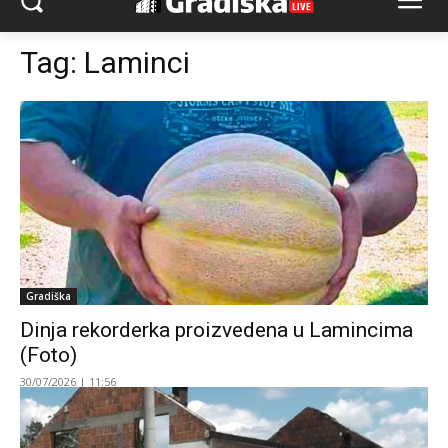
Tag:
Laminci
Gradiška
Dinja rekorderka proizvedena u Lamincima
(Foto)
30/07/2026 | 11:56