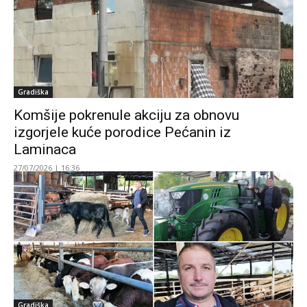
Gradiška
Komšije pokrenule akciju za obnovu
izgorjele kuće porodice Pećanin iz
Laminaca
27/07/2026 | 16:36
Gradiška