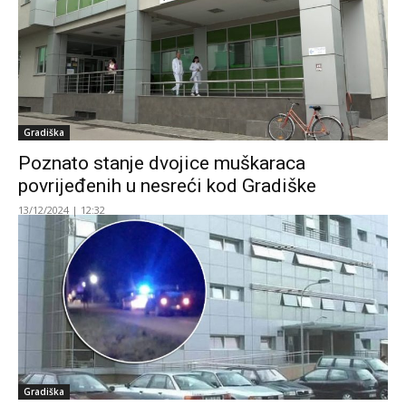
Gradiška
Poznato stanje dvojice muškaraca
povrijeđenih u nesreći kod Gradiške
13/12/2024 | 12:32
Gradiška