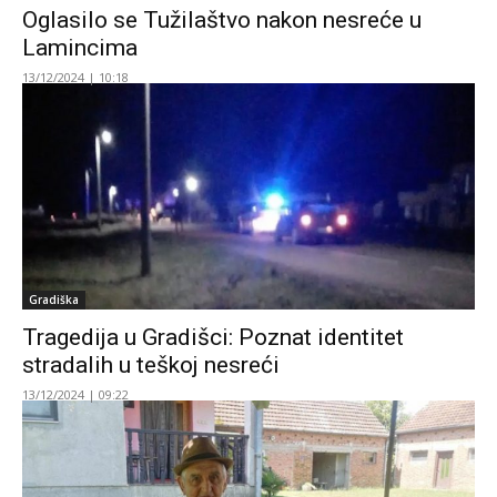
Oglasilo se Tužilaštvo nakon nesreće u
Lamincima
13/12/2024 | 10:18
Gradiška
Tragedija u Gradišci: Poznat identitet
stradalih u teškoj nesreći
13/12/2024 | 09:22