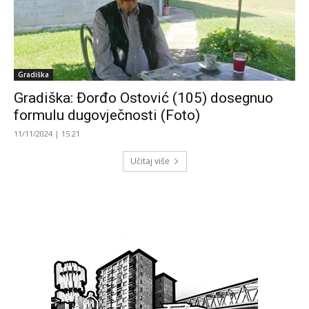
Gradiška
Gradiška: Đorđo Ostović (105) dosegnuo
formulu dugovječnosti (Foto)
11/11/2024 | 15:21
Učitaj više