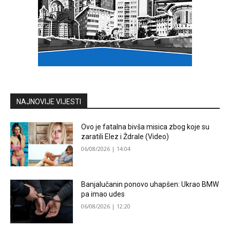
NAJNOVIJE VIJESTI
Ovo je fatalna bivša misica zbog koje su
zaratili Elez i Ždrale (Video)
06/08/2026 | 14:04
Banjalučanin ponovo uhapšen: Ukrao BMW
pa imao udes
06/08/2026 | 12:20