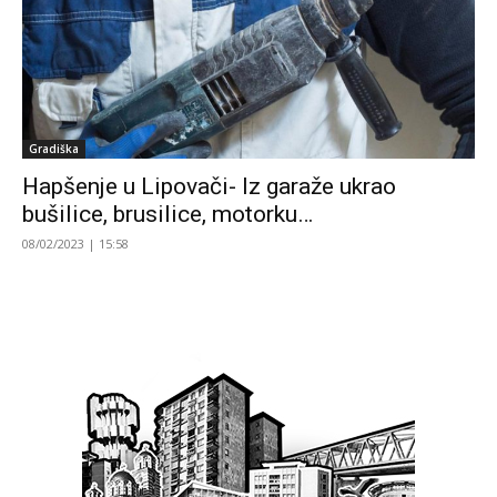
Gradiška
Hapšenje u Lipovači- Iz garaže ukrao
bušilice, brusilice, motorku…
08/02/2023 | 15:58