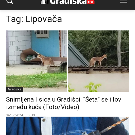
Tag:
Lipovača
Gradiška
Snimljena lisica u Gradišci: “Šeta” se i lovi
između kuća (Foto/Video)
04/07/2024 | 09:19