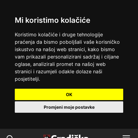
Mi koristimo kolačiće
Koristimo kolačiće i druge tehnologije
praćenja da bismo poboljšali vaše korisničko
iskustvo na našoj web stranici, kako bismo
vam prikazali personalizirani sadržaj i ciljane
oglase, analizirali promet na našoj web
stranici i razumjeli odakle dolaze naši
posjetitelji.
OK
Promjeni moje postavke