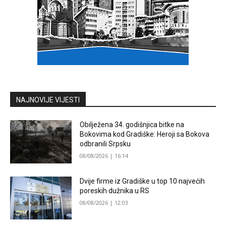
NAJNOVIJE VIJESTI
Obilježena 34. godišnjica bitke na
Bokovima kod Gradiške: Heroji sa Bokova
odbranili Srpsku
08/08/2026 | 16:14
Dvije firme iz Gradiške u top 10 najvećih
poreskih dužnika u RS
08/08/2026 | 12:03