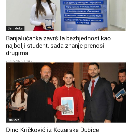
Banjaluka
Banjalučanka završila bezbjednost kao
najbolji student, sada znanje prenosi
drugima
28/02/2025 | 14:25
Društvo
Dino Kričković iz Kozarske Dubice