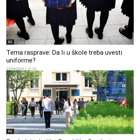
RS
Tema rasprave: Da li u škole treba uvesti
uniforme?
23/04/2026 | 11:35
RS