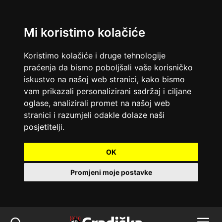
Mi koristimo kolačiće
Koristimo kolačiće i druge tehnologije
praćenja da bismo poboljšali vaše korisničko
iskustvo na našoj web stranici, kako bismo
vam prikazali personalizirani sadržaj i ciljane
oglase, analizirali promet na našoj web
stranici i razumjeli odakle dolaze naši
posjetitelji.
OK
Promjeni moje postavke