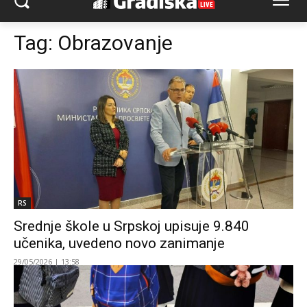
Tag:
Obrazovanje
RS
Srednje škole u Srpskoj upisuje 9.840
učenika, uvedeno novo zanimanje
29/05/2026 | 13:58