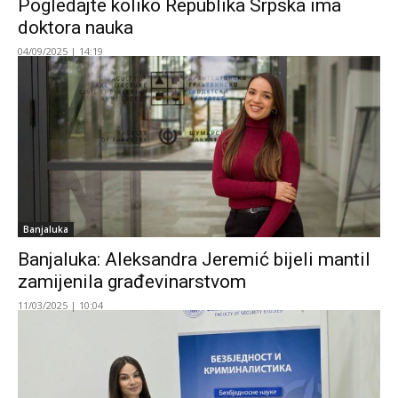
Pogledajte koliko Republika Srpska ima
doktora nauka
04/09/2025 | 14:19
Banjaluka
Banjaluka: Aleksandra Jeremić bijeli mantil
zamijenila građevinarstvom
11/03/2025 | 10:04