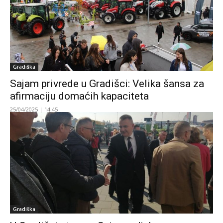
Gradiška
Sajam privrede u Gradišci: Velika šansa za
afirmaciju domaćih kapaciteta
25/04/2025 | 14:45
Gradiška