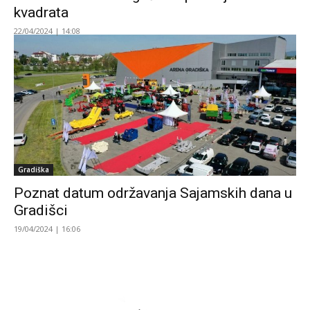
kvadrata
22/04/2024 | 14:08
Gradiška
Poznat datum održavanja Sajamskih dana u
Gradišci
19/04/2024 | 16:06