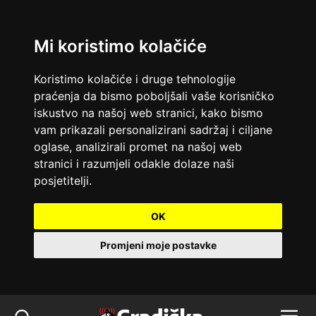
Mi koristimo kolačiće
Koristimo kolačiće i druge tehnologije
praćenja da bismo poboljšali vaše korisničko
iskustvo na našoj web stranici, kako bismo
vam prikazali personalizirani sadržaj i ciljane
oglase, analizirali promet na našoj web
stranici i razumjeli odakle dolaze naši
posjetitelji.
OK
Promjeni moje postavke