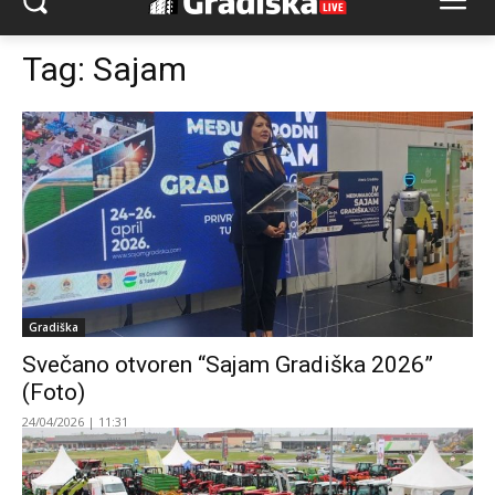
Tag:
Sajam
Gradiška
Svečano otvoren “Sajam Gradiška 2026”
(Foto)
24/04/2026 | 11:31