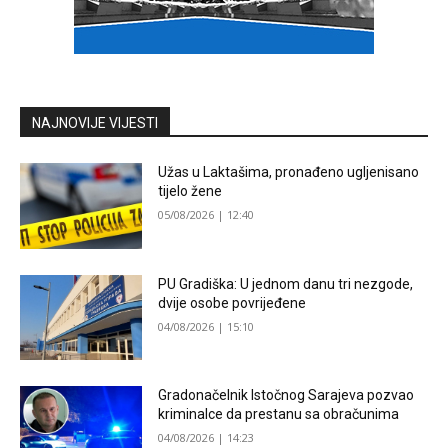
NAJNOVIJE VIJESTI
Užas u Laktašima, pronađeno ugljenisano
tijelo žene
05/08/2026 | 12:40
PU Gradiška: U jednom danu tri nezgode,
dvije osobe povrijeđene
04/08/2026 | 15:10
Gradonačelnik Istočnog Sarajeva pozvao
kriminalce da prestanu sa obračunima
04/08/2026 | 14:23