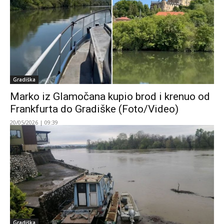
Gradiška
Marko iz Glamočana kupio brod i krenuo od
Frankfurta do Gradiške (Foto/Video)
20/05/2026 | 09:39
Gradiška