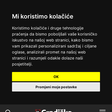
Mi koristimo kolačiće
Koristimo kolačiće i druge tehnologije
praćenja da bismo poboljšali vaše korisničko
iskustvo na našoj web stranici, kako bismo
vam prikazali personalizirani sadržaj i ciljane
oglase, analizirali promet na našoj web
stranici i razumjeli odakle dolaze naši
posjetitelji.
OK
Promjeni moje postavke