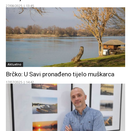
27/08/2025 | 13:45
Aktuelno
Brčko: U Savi pronađeno tijelo muškarca
17/07/2025 | 14:42