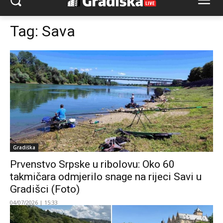
Tag:
Sava
Gradiška
Prvenstvo Srpske u ribolovu: Oko 60
takmičara odmjerilo snage na rijeci Savi u
Gradišci (Foto)
04/07/2026 | 15:33