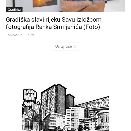
Gradiška
Gradiška slavi rijeku Savu izložbom
fotografija Ranka Smiljanića (Foto)
03/06/2025 | 14:25
Učitaj više