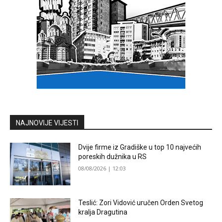
NAJNOVIJE VIJESTI
Dvije firme iz Gradiške u top 10 najvećih
poreskih dužnika u RS
08/08/2026 | 12:03
Teslić: Zori Vidović uručen Orden Svetog
kralja Dragutina