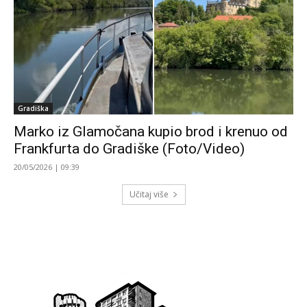
Gradiška
Marko iz Glamočana kupio brod i krenuo od
Frankfurta do Gradiške (Foto/Video)
20/05/2026 | 09:39
Učitaj više