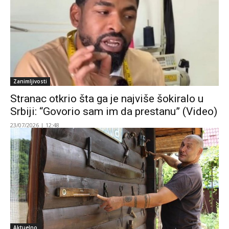
Zanimljivosti
Stranac otkrio šta ga je najviše šokiralo u
Srbiji: “Govorio sam im da prestanu” (Video)
23/07/2026 | 12:48
Aktuelno