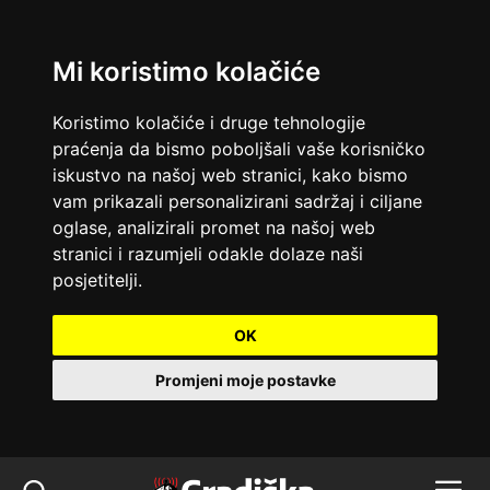
Mi koristimo kolačiće
Koristimo kolačiće i druge tehnologije
praćenja da bismo poboljšali vaše korisničko
iskustvo na našoj web stranici, kako bismo
vam prikazali personalizirani sadržaj i ciljane
oglase, analizirali promet na našoj web
stranici i razumjeli odakle dolaze naši
posjetitelji.
OK
Promjeni moje postavke