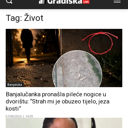
Tag:
Život
Banjaluka
Banjalučanka pronašla pileće nogice u
dvorištu: “Strah mi je obuzeo tijelo, jeza
kosti”
07/08/2026 | 14:09