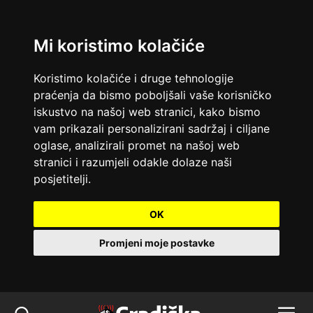
Mi koristimo kolačiće
Koristimo kolačiće i druge tehnologije
praćenja da bismo poboljšali vaše korisničko
iskustvo na našoj web stranici, kako bismo
vam prikazali personalizirani sadržaj i ciljane
oglase, analizirali promet na našoj web
stranici i razumjeli odakle dolaze naši
posjetitelji.
OK
Promjeni moje postavke