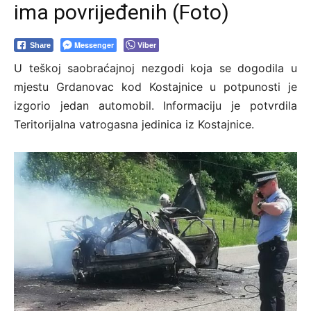
ima povrijeđenih (Foto)
Messenger
Viber
Share
U teškoj saobraćajnoj nezgodi koja se dogodila u
mjestu Grdanovac kod Kostajnice u potpunosti je
izgorio jedan automobil. Informaciju je potvrdila
Teritorijalna vatrogasna jedinica iz Kostajnice.