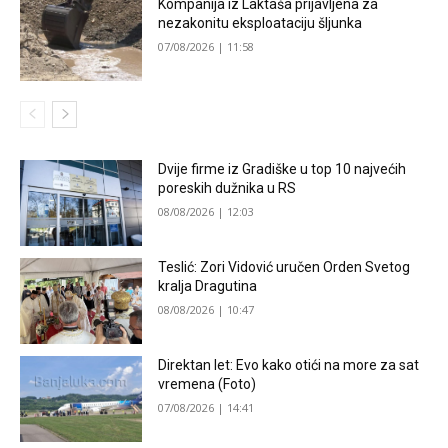
Kompanija iz Laktaša prijavljena za
nezakonitu eksploataciju šljunka
07/08/2026 | 11:58
Dvije firme iz Gradiške u top 10 najvećih
poreskih dužnika u RS
08/08/2026 | 12:03
Teslić: Zori Vidović uručen Orden Svetog
kralja Dragutina
08/08/2026 | 10:47
Direktan let: Evo kako otići na more za sat
vremena (Foto)
07/08/2026 | 14:41