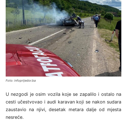
Foto: infoprijedor.ba
U nezgodi je osim vozila koje se zapalilo i ostalo na
cesti učestvovao i audi karavan koji se nakon sudara
zaustavio na njivi, desetak metara dalje od mjesta
nesreće.