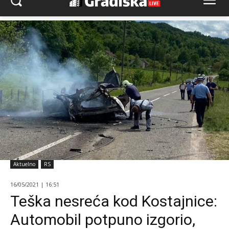
Aktuelno
RS
16/05/2021 | 16:51
Teška nesreća kod Kostajnice:
Automobil potpuno izgorio,