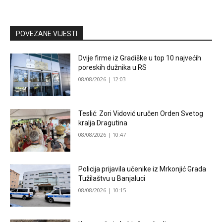
POVEZANE VIJESTI
Dvije firme iz Gradiške u top 10 najvećih
poreskih dužnika u RS
08/08/2026 | 12:03
Teslić: Zori Vidović uručen Orden Svetog
kralja Dragutina
08/08/2026 | 10:47
Policija prijavila učenike iz Mrkonjić Grada
Tužilaštvu u Banjaluci
08/08/2026 | 10:15