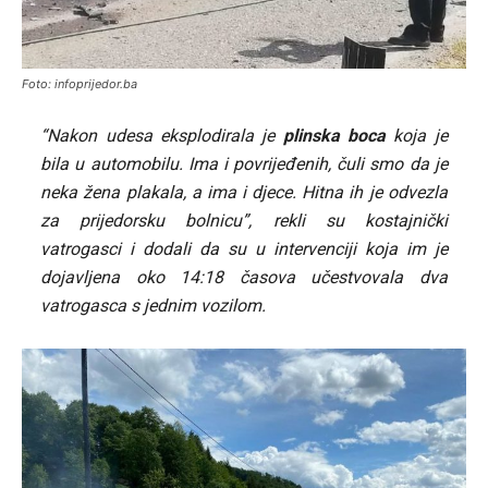
Foto: infoprijedor.ba
“Nakon udesa eksplodirala je
plinska boca
koja je
bila u automobilu. Ima i povrijeđenih, čuli smo da je
neka žena plakala, a ima i djece. Hitna ih je odvezla
za prijedorsku bolnicu”, rekli su kostajnički
vatrogasci i dodali da su u intervenciji koja im je
dojavljena oko 14:18 časova učestvovala dva
vatrogasca s jednim vozilom.