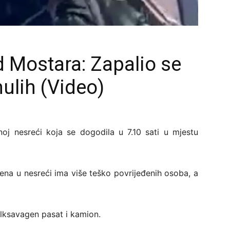
 Mostara: Zapalio se
ulih (Video)
oj nesreći koja se dogodila u 7.10 sati u mjestu
na u nesreći ima više teško povrijeđenih osoba, a
olksavagen pasat i kamion.