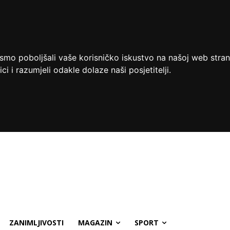
ismo poboljšali vaše korisničko iskustvo na našoj web stran
ci i razumjeli odakle dolaze naši posjetitelji.
ZANIMLJIVOSTI
MAGAZIN
SPORT