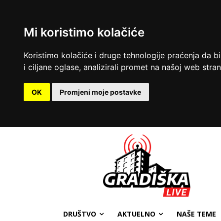
Mi koristimo kolačiće
Koristimo kolačiće i druge tehnologije praćenja da b
i ciljane oglase, analizirali promet na našoj web strani
OK
Promjeni moje postavke
DRUŠTVO
AKTUELNO
NAŠE TEME