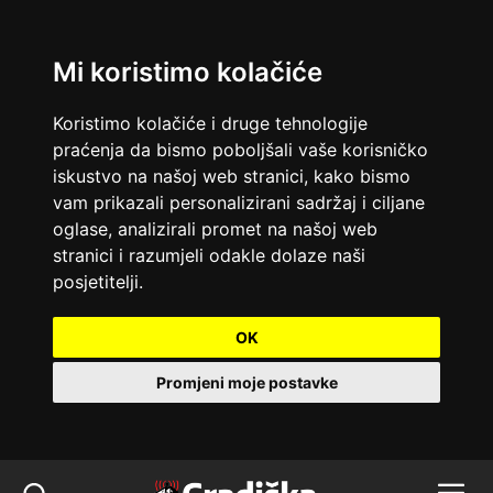
Mi koristimo kolačiće
Koristimo kolačiće i druge tehnologije
praćenja da bismo poboljšali vaše korisničko
iskustvo na našoj web stranici, kako bismo
vam prikazali personalizirani sadržaj i ciljane
oglase, analizirali promet na našoj web
stranici i razumjeli odakle dolaze naši
posjetitelji.
OK
Promjeni moje postavke