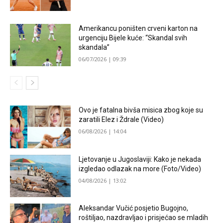
Amerikancu poništen crveni karton na
urgenciju Bijele kuće: “Skandal svih
skandala”
06/07/2026 | 09:39
Ovo je fatalna bivša misica zbog koje su
zaratili Elez i Ždrale (Video)
06/08/2026 | 14:04
Ljetovanje u Jugoslaviji: Kako je nekada
izgledao odlazak na more (Foto/Video)
04/08/2026 | 13:02
Aleksandar Vučić posjetio Bugojno,
roštiljao, nazdravljao i prisjećao se mladih