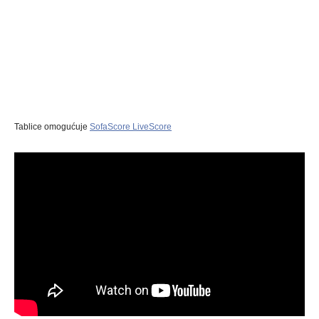
Tablice omogućuje
SofaScore LiveScore